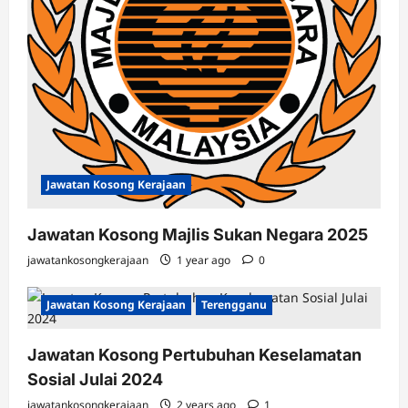
Jawatan Kosong Kerajaan
Jawatan Kosong Majlis Sukan Negara 2025
jawatankosongkerajaan
1 year ago
0
Jawatan Kosong Kerajaan
Terengganu
Jawatan Kosong Pertubuhan Keselamatan
Sosial Julai 2024
jawatankosongkerajaan
2 years ago
1