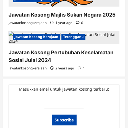
Jawatan Kosong Majlis Sukan Negara 2025
jawatankosongkerajaan
1 year ago
0
Jawatan Kosong Kerajaan
Terengganu
Jawatan Kosong Pertubuhan Keselamatan
Sosial Julai 2024
jawatankosongkerajaan
2 years ago
1
Masukkan emel untuk jawatan kosong terbaru: