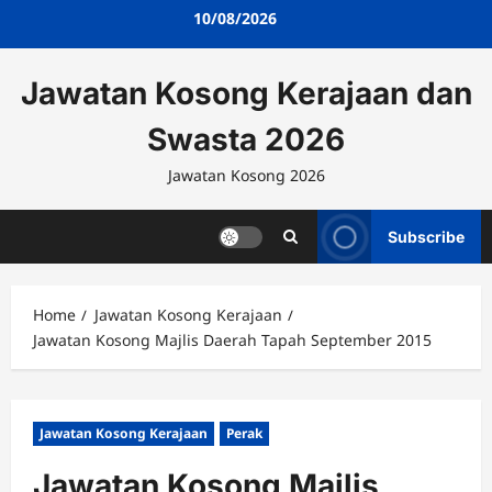
Skip
10/08/2026
to
content
Jawatan Kosong Kerajaan dan
Swasta 2026
Jawatan Kosong 2026
Subscribe
Home
Jawatan Kosong Kerajaan
Jawatan Kosong Majlis Daerah Tapah September 2015
Jawatan Kosong Kerajaan
Perak
Jawatan Kosong Majlis