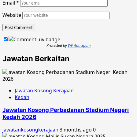
Email
*
Website
Protected by
WP Anti Spam
Jawatan Berkaitan
Jawatan Kosong Kerajaan
Kedah
Jawatan Kosong Perbadanan Stadium Negeri
Kedah 2026
jawatankosongkerajaan
3 months ago
0