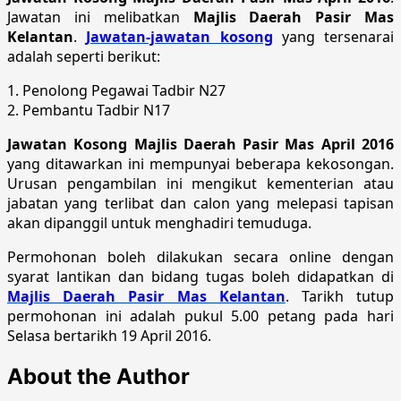
Jawatan ini melibatkan
Majlis Daerah Pasir Mas
Kelantan
.
Jawatan-jawatan kosong
yang tersenarai
adalah seperti berikut:
1. Penolong Pegawai Tadbir N27
2. Pembantu Tadbir N17
Jawatan Kosong Majlis Daerah Pasir Mas April 2016
yang ditawarkan ini mempunyai beberapa kekosongan.
Urusan pengambilan ini mengikut kementerian atau
jabatan yang terlibat dan calon yang melepasi tapisan
akan dipanggil untuk menghadiri temuduga.
Permohonan boleh dilakukan secara online dengan
syarat lantikan dan bidang tugas boleh didapatkan di
Majlis Daerah Pasir Mas Kelantan
. Tarikh tutup
permohonan ini adalah pukul 5.00 petang pada hari
Selasa bertarikh 19 April 2016.
About the Author