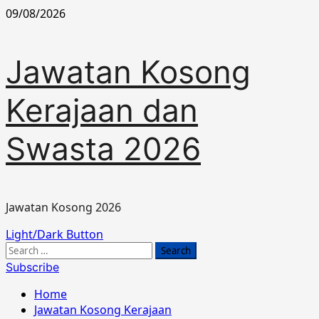
Skip
09/08/2026
to
content
Jawatan Kosong
Kerajaan dan
Swasta 2026
Jawatan Kosong 2026
Primary
Light/Dark Button
Menu
Search
for:
Subscribe
Home
Jawatan Kosong Kerajaan