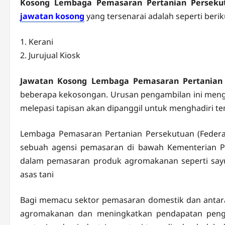
Kosong Lembaga Pemasaran Pertanian Perseku
jawatan kosong
yang tersenarai adalah seperti berik
1. Kerani
2. Jurujual Kiosk
Jawatan Kosong Lembaga Pemasaran Pertanian
beberapa kekosongan. Urusan pengambilan ini mengik
melepasi tapisan akan dipanggil untuk menghadiri t
Lembaga Pemasaran Pertanian Persekutuan (Federal
sebuah agensi pemasaran di bawah Kementerian Pe
dalam pemasaran produk agromakanan seperti sayu
asas tani
Bagi memacu sektor pemasaran domestik dan antar
agromakanan dan meningkatkan pendapatan peng