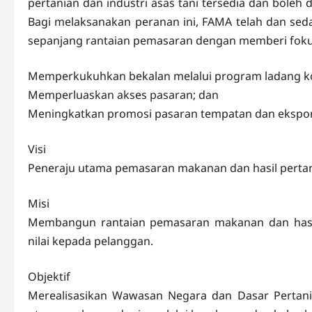
pertanian dan industri asas tani tersedia dan bole
Bagi melaksanakan peranan ini, FAMA telah dan se
sepanjang rantaian pemasaran dengan memberi fokus
Memperkukuhkan bekalan melalui program ladang k
Memperluaskan akses pasaran; dan
Meningkatkan promosi pasaran tempatan dan ekspo
Visi
Peneraju utama pemasaran makanan dan hasil pertan
Misi
Membangun rantaian pemasaran makanan dan hasil
nilai kepada pelanggan.
Objektif
Merealisasikan Wawasan Negara dan Dasar Pertani