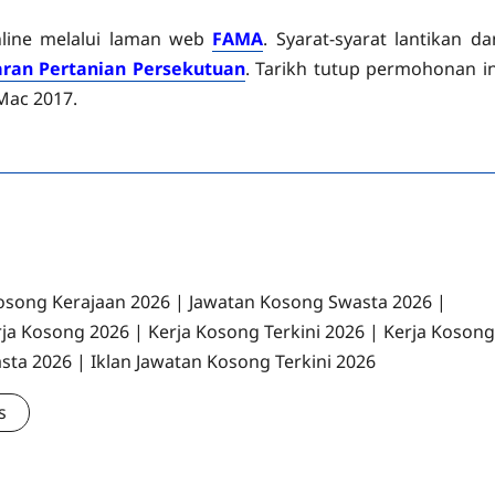
nline melalui laman web
FAMA
. Syarat-syarat lantikan da
an Pertanian Persekutuan
. Tarikh tutup permohonan in
Mac 2017.
osong Kerajaan 2026 | Jawatan Kosong Swasta 2026 |
rja Kosong 2026 | Kerja Kosong Terkini 2026 | Kerja Kosong
sta 2026 | Iklan Jawatan Kosong Terkini 2026
s