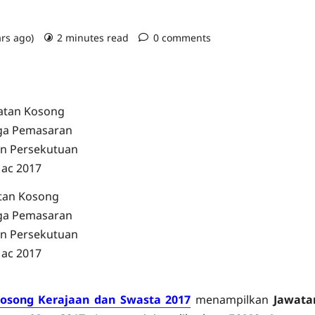
ars ago)
2 minutes read
0 comments
tan Kosong
a Pemasaran
an Persekutuan
ac 2017
osong Kerajaan dan Swasta 2017
menampilkan
Jawata