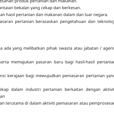
esanan produk pertanian dan makanan.
ntaian bekalan yang cekap dan berkesan.
 hasil pertanian dan makanan dalam dan luar negara.
aran pertanian berasaskan pengetahuan dan teknolog
ma ada yang melibatkan pihak swasta atau jabatan / agens
rta memajukan pasaran baru bagi hasil-hasil pertania
ensi kerajaan bagi mewujudkan pemasaran pertanian yan
 dalam industri pertanian berkaitan dengan aktivit
dan
ian terutama di dalam aktiviti pemasaran atau pemprosesa