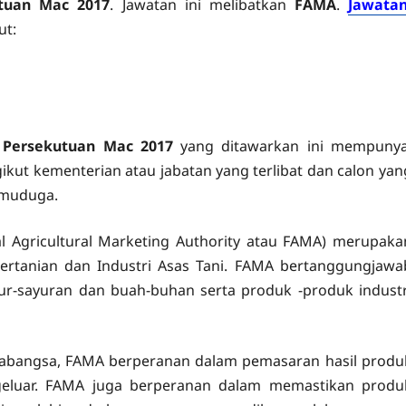
tuan Mac 2017
. Jawatan ini melibatkan
FAMA
.
Jawatan
ut:
 Persekutuan Mac 2017
yang ditawarkan ini mempunya
ut kementerian atau jabatan yang terlibat dan calon yan
emuduga.
 Agricultural Marketing Authority atau FAMA) merupaka
rtanian dan Industri Asas Tani. FAMA bertanggungjawa
r-sayuran dan buah-buhan serta produk -produk industr
abangsa, FAMA berperanan dalam pemasaran hasil produ
eluar. FAMA juga berperanan dalam memastikan produ