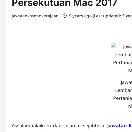
Persekutuan Mac 2017
jawatankosongkerajaan
9 years ago (Last updated: 9 ye
Jawa
Lembag
Pertani
M
Assalamualaikum dan selamat sejahtera.
Jawatan K