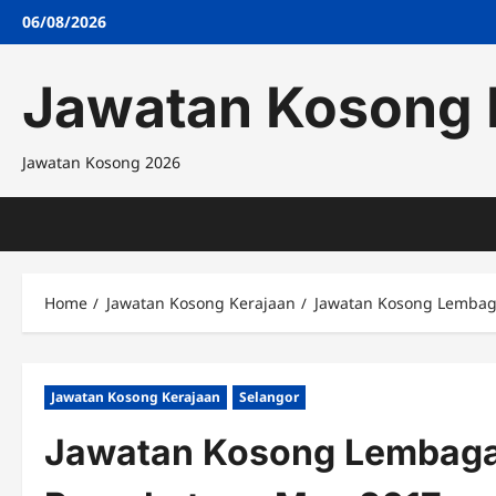
Skip
06/08/2026
to
content
Jawatan Kosong 
Jawatan Kosong 2026
Home
Jawatan Kosong Kerajaan
Jawatan Kosong Lembag
Jawatan Kosong Kerajaan
Selangor
Jawatan Kosong Lembaga