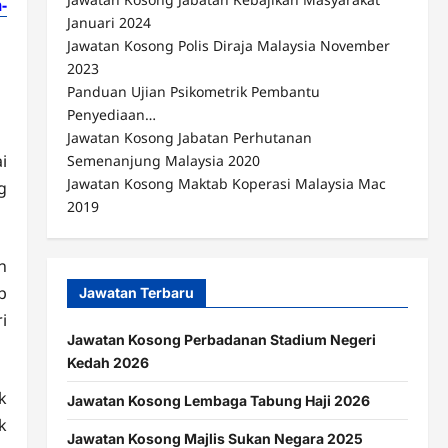
-
Januari 2024
Jawatan Kosong Polis Diraja Malaysia November
2023
Panduan Ujian Psikometrik Pembantu
Penyediaan…
Jawatan Kosong Jabatan Perhutanan
i
Semenanjung Malaysia 2020
Jawatan Kosong Maktab Koperasi Malaysia Mac
g
2019
n
b
Jawatan Terbaru
i
Jawatan Kosong Perbadanan Stadium Negeri
Kedah 2026
k
Jawatan Kosong Lembaga Tabung Haji 2026
k
Jawatan Kosong Majlis Sukan Negara 2025