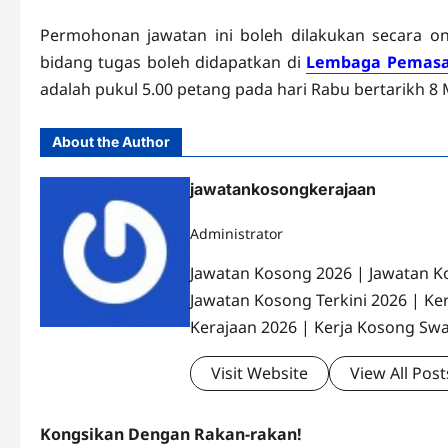
Permohonan jawatan ini boleh dilakukan secara o
bidang tugas boleh didapatkan di
Lembaga Pemasar
adalah pukul 5.00 petang pada hari Rabu bertarikh 8 
About the Author
jawatankosongkerajaan
Administrator
Jawatan Kosong 2026 | Jawatan K
Jawatan Kosong Terkini 2026 | Ke
Kerajaan 2026 | Kerja Kosong Swa
Visit Website
View All Post
Kongsikan Dengan Rakan-rakan!