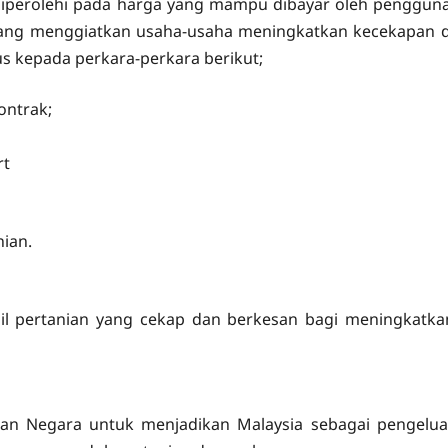
h diperolehi pada harga yang mampu dibayar oleh pengguna
dang menggiatkan usaha-usaha meningkatkan kecekapan d
 kepada perkara-perkara berikut;
ontrak;
rt
ian.
 pertanian yang cekap dan berkesan bagi meningkatka
an Negara untuk menjadikan Malaysia sebagai pengelua