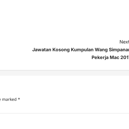
Next
Jawatan Kosong Kumpulan Wang Simpana
Pekerja Mac 201
re marked
*