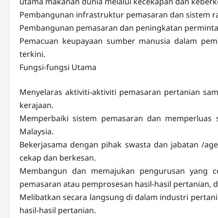
utama makanan dunia melalui kecekapan dan keberk
Pembangunan infrastruktur pemasaran dan sistem ra
Pembangunan pemasaran dan peningkatan permintaan
Pemacuan keupayaan sumber manusia dalam pemas
terkini.
Fungsi-fungsi Utama
Menyelaras aktiviti-aktiviti pemasaran pertanian sa
kerajaan.
Memperbaiki sistem pemasaran dan memperluas se
Malaysia.
Bekerjasama dengan pihak swasta dan jabatan /ag
cekap dan berkesan.
Membangun dan memajukan pengurusan yang cekap
pemasaran atau pemprosesan hasil-hasil pertanian, 
Melibatkan secara langsung di dalam industri pertan
hasil-hasil pertanian.