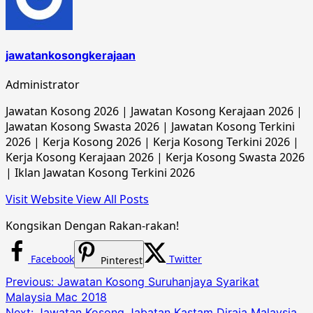
jawatankosongkerajaan
Administrator
Jawatan Kosong 2026 | Jawatan Kosong Kerajaan 2026 |
Jawatan Kosong Swasta 2026 | Jawatan Kosong Terkini
2026 | Kerja Kosong 2026 | Kerja Kosong Terkini 2026 |
Kerja Kosong Kerajaan 2026 | Kerja Kosong Swasta 2026
| Iklan Jawatan Kosong Terkini 2026
Visit Website
View All Posts
Kongsikan Dengan Rakan-rakan!
Facebook
Twitter
Pinterest
Post
Previous:
Jawatan Kosong Suruhanjaya Syarikat
Malaysia Mac 2018
navigation
Next:
Jawatan Kosong Jabatan Kastam Diraja Malaysia