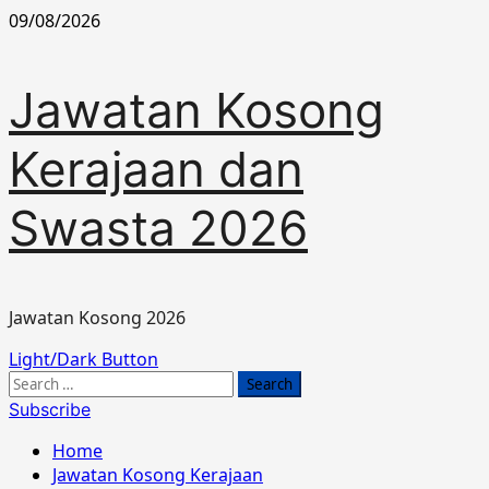
Skip
09/08/2026
to
content
Jawatan Kosong
Kerajaan dan
Swasta 2026
Jawatan Kosong 2026
Primary
Light/Dark Button
Menu
Search
for:
Subscribe
Home
Jawatan Kosong Kerajaan