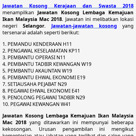
Jawatan Kosong Kerajaan dan Swasta 2018
menampilkan
Jawatan Kosong Lembaga Kemajuan
Ikan Malaysia Mac 2018
. Jawatan ini melibatkan lokasi
negeri
Selangor
.
Jawatan-jawatan kosong
yang
tersenarai adalah seperti berikut:
1. PEMANDU KENDERAAN H11
2. PENGAWAL KESELAMATAN KP11
3. PEMBANTU OPERASI N11
4. PEMBANTU TADBIR KEWANGAN W19
5. PEMBANTU AKAUNTAN W19
6. PEMBANTU EHWAL EKONOMI E19
7. SETIAUSAHA PEJABAT N29
8. PEGAWAI EHWAL EKONOMI E41
9. PENOLONG PEGAWAI TADBIR N29
10. PEGAWAI KEWANGAN W41
Jawatan Kosong Lembaga Kemajuan Ikan Malaysia
Mac 2018
yang ditawarkan ini mempunyai beberapa
kekosongan. Urusan pengambilan ini mengikut
kementerian atau jabatan yang terlibat dan calon yang