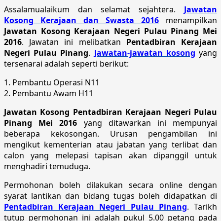
Assalamualaikum dan selamat sejahtera.
Jawatan
Kosong Kerajaan dan Swasta 2016
menampilkan
Jawatan Kosong Kerajaan Negeri Pulau Pinang Mei
2016
. Jawatan ini melibatkan
Pentadbiran Kerajaan
Negeri Pulau Pinang
.
Jawatan-jawatan kosong
yang
tersenarai adalah seperti berikut:
1. Pembantu Operasi N11
2. Pembantu Awam H11
Jawatan Kosong Pentadbiran Kerajaan Negeri Pulau
Pinang Mei 2016
yang ditawarkan ini mempunyai
beberapa kekosongan. Urusan pengambilan ini
mengikut kementerian atau jabatan yang terlibat dan
calon yang melepasi tapisan akan dipanggil untuk
menghadiri temuduga.
Permohonan boleh dilakukan secara online dengan
syarat lantikan dan bidang tugas boleh didapatkan di
Pentadbiran Kerajaan Negeri Pulau Pinang
. Tarikh
tutup permohonan ini adalah pukul 5.00 petang pada