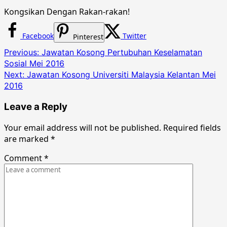
Kongsikan Dengan Rakan-rakan!
Facebook
Twitter
Pinterest
Post
Previous:
Jawatan Kosong Pertubuhan Keselamatan
Sosial Mei 2016
navigation
Next:
Jawatan Kosong Universiti Malaysia Kelantan Mei
2016
Leave a Reply
Your email address will not be published.
Required fields
are marked
*
Comment
*