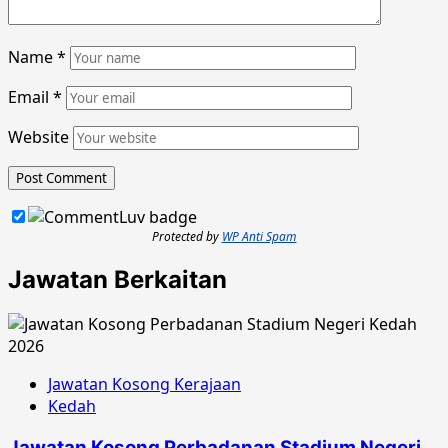
Name
*
Email
*
Website
Protected by
WP Anti Spam
Jawatan Berkaitan
Jawatan Kosong Kerajaan
Kedah
Jawatan Kosong Perbadanan Stadium Negeri