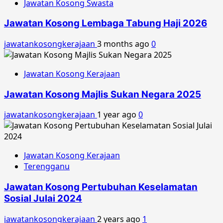
Jawatan Kosong Swasta
Jawatan Kosong Lembaga Tabung Haji 2026
jawatankosongkerajaan
3 months ago
0
Jawatan Kosong Kerajaan
Jawatan Kosong Majlis Sukan Negara 2025
jawatankosongkerajaan
1 year ago
0
Jawatan Kosong Kerajaan
Terengganu
Jawatan Kosong Pertubuhan Keselamatan
Sosial Julai 2024
jawatankosongkerajaan
2 years ago
1