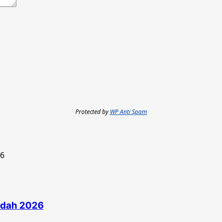
Protected by
WP Anti Spam
edah 2026