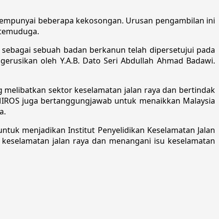
mempunyai beberapa kekosongan. Urusan pengambilan ini
 temuduga.
) sebagai sebuah badan berkanun telah dipersetujui pada
gerusikan oleh Y.A.B. Dato Seri Abdullah Ahmad Badawi.
melibatkan sektor keselamatan jalan raya dan bertindak
 MIROS juga bertanggungjawab untuk menaikkan Malaysia
.​
 untuk menjadikan Institut Penyelidikan Keselamatan Jalan
eselamatan jalan raya ​dan menangani isu keselamatan