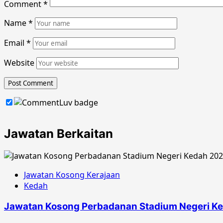
Comment
*
Name
*
Email
*
Website
Jawatan Berkaitan
Jawatan Kosong Kerajaan
Kedah
Jawatan Kosong Perbadanan Stadium Negeri K