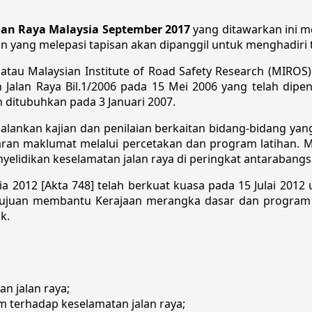
lan Raya Malaysia September 2017
yang ditawarkan ini 
on yang melepasi tapisan akan dipanggil untuk menghadiri
 atau Malaysian Institute of Road Safety Research (MIROS
alan Raya Bil.1/2006 pada 15 Mei 2006 yang telah dipen
 ditubuhkan pada 3 Januari 2007.
nkan kajian dan penilaian berkaitan bidang-bidang yang 
ran maklumat melalui percetakan dan program latihan.
elidikan keselamatan jalan raya di peringkat antarabangsa
ia 2012 [Akta 748] telah berkuat kuasa pada 15 Julai 2012
tujuan membantu Kerajaan merangka dasar dan program k
.​
tan jalan raya;
terhadap keselamatan jalan raya;​