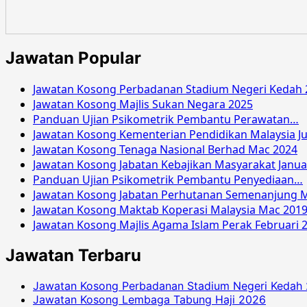
Jawatan Popular
Jawatan Kosong Perbadanan Stadium Negeri Kedah 
Jawatan Kosong Majlis Sukan Negara 2025
Panduan Ujian Psikometrik Pembantu Perawatan…
Jawatan Kosong Kementerian Pendidikan Malaysia Ju
Jawatan Kosong Tenaga Nasional Berhad Mac 2024
Jawatan Kosong Jabatan Kebajikan Masyarakat Janua
Panduan Ujian Psikometrik Pembantu Penyediaan…
Jawatan Kosong Jabatan Perhutanan Semenanjung M
Jawatan Kosong Maktab Koperasi Malaysia Mac 201
Jawatan Kosong Majlis Agama Islam Perak Februari 
Jawatan Terbaru
Jawatan Kosong Perbadanan Stadium Negeri Kedah
Jawatan Kosong Lembaga Tabung Haji 2026