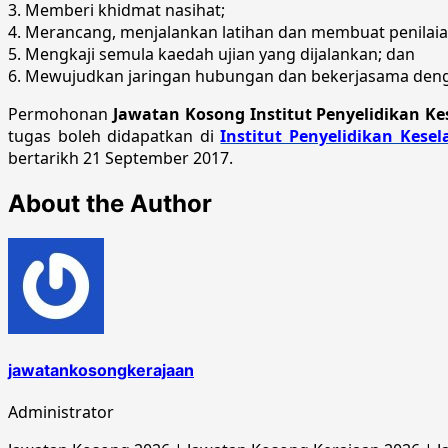
3. ​​​​Memberi khidmat nasihat;
​​​4. Merancang, menjalankan latihan dan membuat penilai
5. Mengkaji semula kaedah ujian yang dijalankan; dan​​
6. ​Mewujudkan jaringan hubungan dan bekerjasama deng
Permohonan
Jawatan Kosong Institut Penyelidikan K
tugas boleh didapatkan di
Institut Penyelidikan Kese
bertarikh 21 September 2017.
About the Author
jawatankosongkerajaan
Administrator