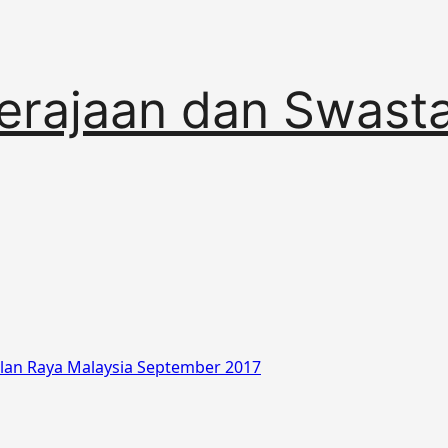
erajaan dan Swast
alan Raya Malaysia September 2017