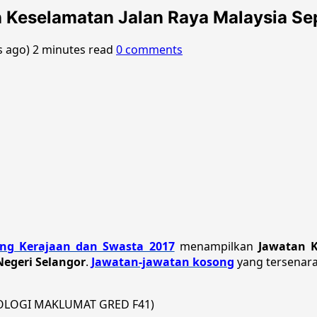
an Keselamatan Jalan Raya Malaysia S
s ago)
2 minutes read
0 comments
ng Kerajaan dan Swasta 2017
menampilkan
Jawatan K
Negeri Selangor
.
Jawatan-jawatan kosong
yang tersenarai
NOLOGI MAKLUMAT GRED F41)