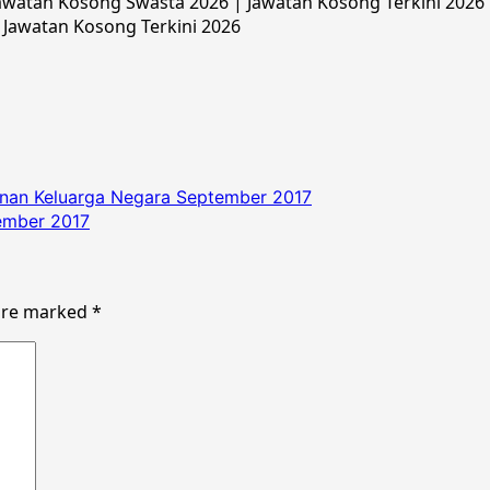
watan Kosong Swasta 2026 | Jawatan Kosong Terkini 2026 |
 Jawatan Kosong Terkini 2026
an Keluarga Negara September 2017
ember 2017
 are marked
*