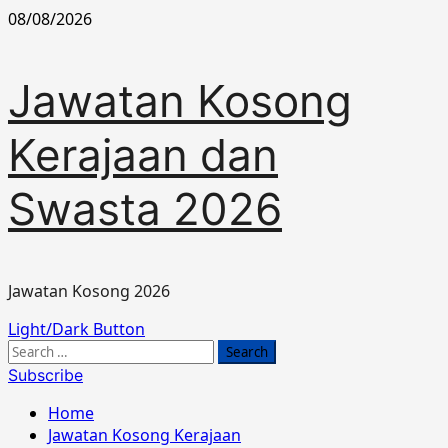
Skip
08/08/2026
to
content
Jawatan Kosong
Kerajaan dan
Swasta 2026
Jawatan Kosong 2026
Primary
Light/Dark Button
Menu
Search
for:
Subscribe
Home
Jawatan Kosong Kerajaan