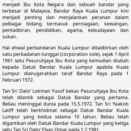
menjadi Ibu Kota Negara dan sebuah bandar yang
terbesar di Malaysia. Bandar Raya Kuala Lumpur kini
menjadi penting dan menjalankan peranan dalam
pelbagai bidang termasuk perniagaan, kewangan,
pentadbiran, pendidikan, agama, kebudayaan dan
sukan.
Hal ehwal perbandaran Kuala Lumpur ditadbirkan oleh
satu perbadanan tunggal (corporation sole), sejak 1 April
1961 iaitu Pesuruhjaya Ibu Kota yang kemudian diubah
kepada Datuk Bandar Kuala Lumpur apabila Kuala
Lumpur dianugerahkan taraf Bandar Raya pada 1
Februari 1972.
Tan Sri Dato’ Lokman Yusof bekas Pesuruhjaya Ibu Kota
telah dilantik sebagai Datuk Bandar yang pertama.
Beliau meninggal dunia pada 15.5.1972. Tan Sri Yaakob
Latiff telah berkhidmat sebagai Datuk Bandar Kuala
Lumpur yang kedua selama 10 tahun. Beliau telah
digantikan oleh Datuk Bandar Kuala Lumpur yang ketiga
iaitu Tan Sri Dato’ Elyas Omar pada 1.2.1981.