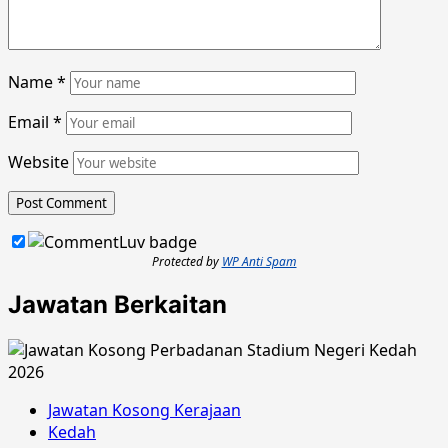
Name
*
Email
*
Website
Protected by
WP Anti Spam
Jawatan Berkaitan
Jawatan Kosong Kerajaan
Kedah