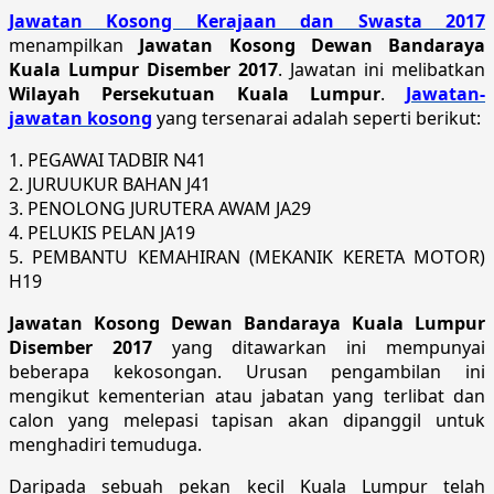
Jawatan Kosong Kerajaan dan Swasta 2017
menampilkan
Jawatan Kosong Dewan Bandaraya
Kuala Lumpur Disember 2017
. Jawatan ini melibatkan
Wilayah Persekutuan Kuala Lumpur
.
Jawatan-
jawatan kosong
yang tersenarai adalah seperti berikut:
1. PEGAWAI TADBIR N41
2. JURUUKUR BAHAN J41
3. PENOLONG JURUTERA AWAM JA29
4. PELUKIS PELAN JA19
5. PEMBANTU KEMAHIRAN (MEKANIK KERETA MOTOR)
H19
Jawatan Kosong Dewan Bandaraya Kuala Lumpur
Disember 2017
yang ditawarkan ini mempunyai
beberapa kekosongan. Urusan pengambilan ini
mengikut kementerian atau jabatan yang terlibat dan
calon yang melepasi tapisan akan dipanggil untuk
menghadiri temuduga.
Daripada sebuah pekan kecil Kuala Lumpur telah