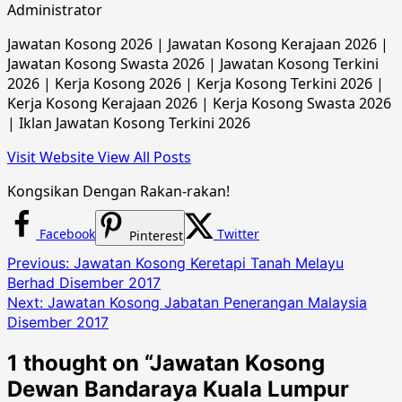
Administrator
Jawatan Kosong 2026 | Jawatan Kosong Kerajaan 2026 |
Jawatan Kosong Swasta 2026 | Jawatan Kosong Terkini
2026 | Kerja Kosong 2026 | Kerja Kosong Terkini 2026 |
Kerja Kosong Kerajaan 2026 | Kerja Kosong Swasta 2026
| Iklan Jawatan Kosong Terkini 2026
Visit Website
View All Posts
Kongsikan Dengan Rakan-rakan!
Facebook
Twitter
Pinterest
Post
Previous:
Jawatan Kosong Keretapi Tanah Melayu
Berhad Disember 2017
navigation
Next:
Jawatan Kosong Jabatan Penerangan Malaysia
Disember 2017
1 thought on “
Jawatan Kosong
Dewan Bandaraya Kuala Lumpur