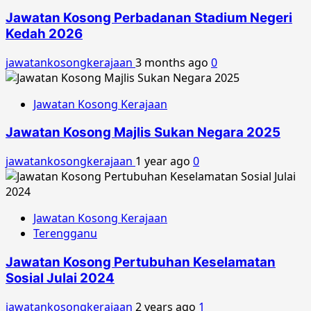
Jawatan Kosong Perbadanan Stadium Negeri
Kedah 2026
jawatankosongkerajaan
3 months ago
0
Jawatan Kosong Kerajaan
Jawatan Kosong Majlis Sukan Negara 2025
jawatankosongkerajaan
1 year ago
0
Jawatan Kosong Kerajaan
Terengganu
Jawatan Kosong Pertubuhan Keselamatan
Sosial Julai 2024
jawatankosongkerajaan
2 years ago
1