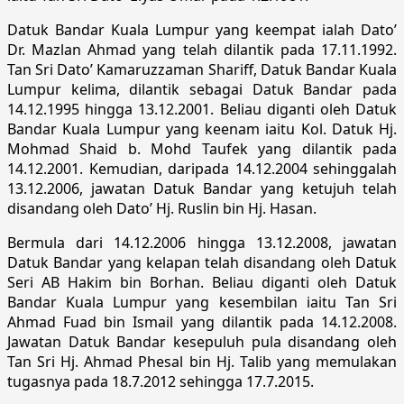
Datuk Bandar Kuala Lumpur yang keempat ialah Dato’
Dr. Mazlan Ahmad yang telah dilantik pada 17.11.1992.
Tan Sri Dato’ Kamaruzzaman Shariff, Datuk Bandar Kuala
Lumpur kelima, dilantik sebagai Datuk Bandar pada
14.12.1995 hingga 13.12.2001. Beliau diganti oleh Datuk
Bandar Kuala Lumpur yang keenam iaitu Kol. Datuk Hj.
Mohmad Shaid b. Mohd Taufek yang dilantik pada
14.12.2001. Kemudian, daripada 14.12.2004 sehinggalah
13.12.2006, jawatan Datuk Bandar yang ketujuh telah
disandang oleh Dato’ Hj. Ruslin bin Hj. Hasan.
Bermula dari 14.12.2006 hingga 13.12.2008, jawatan
Datuk Bandar yang kelapan telah disandang oleh Datuk
Seri AB Hakim bin Borhan. Beliau diganti oleh Datuk
Bandar Kuala Lumpur yang kesembilan iaitu Tan Sri
Ahmad Fuad bin Ismail yang dilantik pada 14.12.2008.
Jawatan Datuk Bandar kesepuluh pula disandang oleh
Tan Sri Hj. Ahmad Phesal bin Hj. Talib yang memulakan
tugasnya pada 18.7.2012 sehingga 17.7.2015.