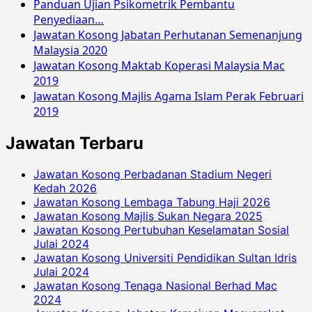
Panduan Ujian Psikometrik Pembantu
Penyediaan…
Jawatan Kosong Jabatan Perhutanan Semenanjung
Malaysia 2020
Jawatan Kosong Maktab Koperasi Malaysia Mac
2019
Jawatan Kosong Majlis Agama Islam Perak Februari
2019
Jawatan Terbaru
Jawatan Kosong Perbadanan Stadium Negeri
Kedah 2026
Jawatan Kosong Lembaga Tabung Haji 2026
Jawatan Kosong Majlis Sukan Negara 2025
Jawatan Kosong Pertubuhan Keselamatan Sosial
Julai 2024
Jawatan Kosong Universiti Pendidikan Sultan Idris
Julai 2024
Jawatan Kosong Tenaga Nasional Berhad Mac
2024