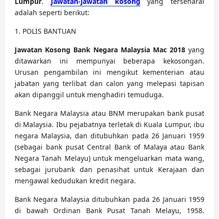
Lumpur
.
Jawatan-jawatan kosong
yang tersenarai
adalah seperti berikut:
1. POLIS BANTUAN
Jawatan Kosong Bank Negara Malaysia Mac 2018
yang
ditawarkan ini mempunyai beberapa kekosongan.
Urusan pengambilan ini mengikut kementerian atau
jabatan yang terlibat dan calon yang melepasi tapisan
akan dipanggil untuk menghadiri temuduga.
Bank Negara Malaysia atau BNM merupakan bank pusat
di Malaysia. Ibu pejabatnya terletak di Kuala Lumpur, ibu
negara Malaysia, dan ditubuhkan pada 26 Januari 1959
(sebagai bank pusat Central Bank of Malaya atau Bank
Negara Tanah Melayu) untuk mengeluarkan mata wang,
sebagai jurubank dan penasihat untuk Kerajaan dan
mengawal kedudukan kredit negara.
Bank Negara Malaysia ditubuhkan pada 26 Januari 1959
di bawah Ordinan Bank Pusat Tanah Melayu, 1958.