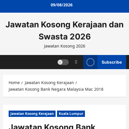
Skip
09/08/2026
to
content
Jawatan Kosong Kerajaan dan
Swasta 2026
Jawatan Kosong 2026
Subscribe
Home
Jawatan Kosong Kerajaan
Jawatan Kosong Bank Negara Malaysia Mac 2018
Jawatan Kosong Kerajaan
Kuala Lumpur
Jawatan Kosong Bank