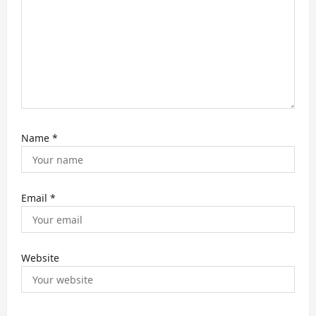
n
Name
*
Email
*
Website