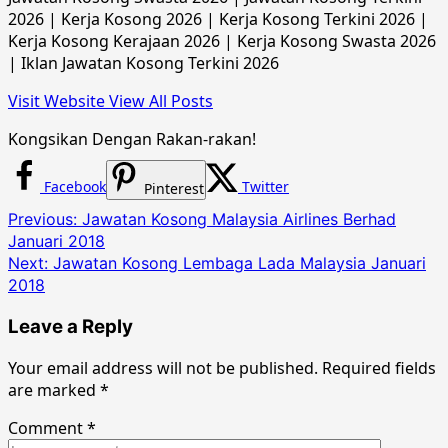
2026 | Kerja Kosong 2026 | Kerja Kosong Terkini 2026 |
Kerja Kosong Kerajaan 2026 | Kerja Kosong Swasta 2026
| Iklan Jawatan Kosong Terkini 2026
Visit Website
View All Posts
Kongsikan Dengan Rakan-rakan!
Facebook
Twitter
Pinterest
Post
Previous:
Jawatan Kosong Malaysia Airlines Berhad
Januari 2018
navigation
Next:
Jawatan Kosong Lembaga Lada Malaysia Januari
2018
Leave a Reply
Your email address will not be published.
Required fields
are marked
*
Comment
*