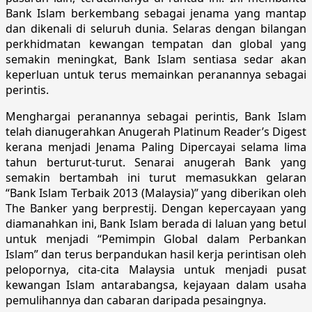
Bank Islam berkembang sebagai jenama yang mantap
dan dikenali di seluruh dunia. Selaras dengan bilangan
perkhidmatan kewangan tempatan dan global yang
semakin meningkat, Bank Islam sentiasa sedar akan
keperluan untuk terus memainkan peranannya sebagai
perintis.
Menghargai peranannya sebagai perintis, Bank Islam
telah dianugerahkan Anugerah Platinum Reader’s Digest
kerana menjadi Jenama Paling Dipercayai selama lima
tahun berturut-turut. Senarai anugerah Bank yang
semakin bertambah ini turut memasukkan gelaran
“Bank Islam Terbaik 2013 (Malaysia)” yang diberikan oleh
The Banker yang berprestij. Dengan kepercayaan yang
diamanahkan ini, Bank Islam berada di laluan yang betul
untuk menjadi “Pemimpin Global dalam Perbankan
Islam” dan terus berpandukan hasil kerja perintisan oleh
pelopornya, cita-cita Malaysia untuk menjadi pusat
kewangan Islam antarabangsa, kejayaan dalam usaha
pemulihannya dan cabaran daripada pesaingnya.