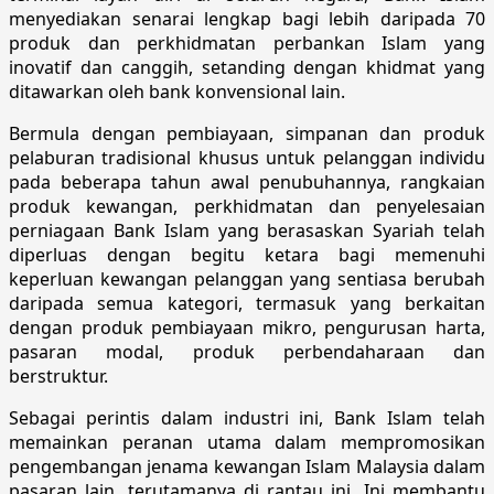
menyediakan senarai lengkap bagi lebih daripada 70
produk dan perkhidmatan perbankan Islam yang
inovatif dan canggih, setanding dengan khidmat yang
ditawarkan oleh bank konvensional lain.
Bermula dengan pembiayaan, simpanan dan produk
pelaburan tradisional khusus untuk pelanggan individu
pada beberapa tahun awal penubuhannya, rangkaian
produk kewangan, perkhidmatan dan penyelesaian
perniagaan Bank Islam yang berasaskan Syariah telah
diperluas dengan begitu ketara bagi memenuhi
keperluan kewangan pelanggan yang sentiasa berubah
daripada semua kategori, termasuk yang berkaitan
dengan produk pembiayaan mikro, pengurusan harta,
pasaran modal, produk perbendaharaan dan
berstruktur.
Sebagai perintis dalam industri ini, Bank Islam telah
memainkan peranan utama dalam mempromosikan
pengembangan jenama kewangan Islam Malaysia dalam
pasaran lain, terutamanya di rantau ini. Ini membantu