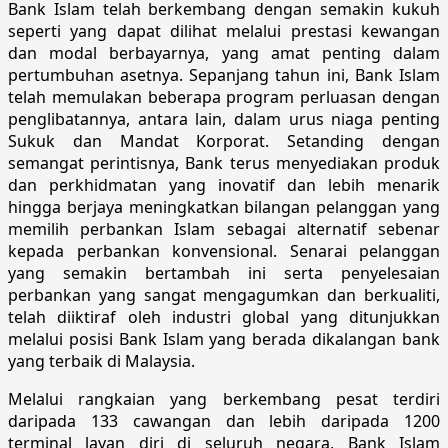
Bank Islam telah berkembang dengan semakin kukuh
seperti yang dapat dilihat melalui prestasi kewangan
dan modal berbayarnya, yang amat penting dalam
pertumbuhan asetnya. Sepanjang tahun ini, Bank Islam
telah memulakan beberapa program perluasan dengan
penglibatannya, antara lain, dalam urus niaga penting
Sukuk dan Mandat Korporat. Setanding dengan
semangat perintisnya, Bank terus menyediakan produk
dan perkhidmatan yang inovatif dan lebih menarik
hingga berjaya meningkatkan bilangan pelanggan yang
memilih perbankan Islam sebagai alternatif sebenar
kepada perbankan konvensional. Senarai pelanggan
yang semakin bertambah ini serta penyelesaian
perbankan yang sangat mengagumkan dan berkualiti,
telah diiktiraf oleh industri global yang ditunjukkan
melalui posisi Bank Islam yang berada dikalangan bank
yang terbaik di Malaysia.
Melalui rangkaian yang berkembang pesat terdiri
daripada 133 cawangan dan lebih daripada 1200
terminal layan diri di seluruh negara, Bank Islam