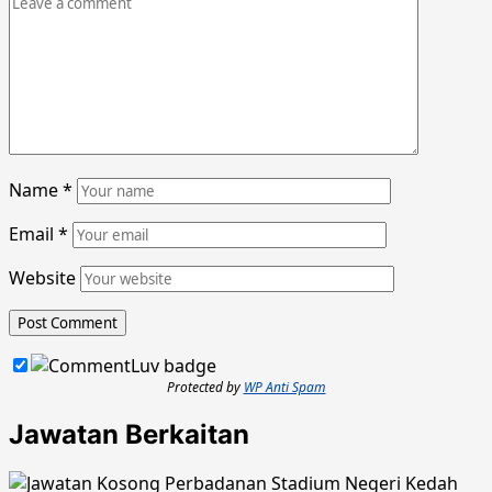
Name
*
Email
*
Website
Protected by
WP Anti Spam
Jawatan Berkaitan