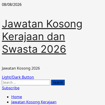
Skip
08/08/2026
to
content
Jawatan Kosong
Kerajaan dan
Swasta 2026
Jawatan Kosong 2026
Primary
Light/Dark Button
Menu
Search
for:
Subscribe
Home
Jawatan Kosong Kerajaan