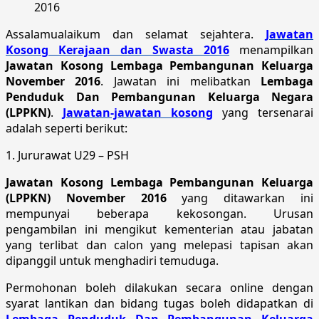
2016
Assalamualaikum dan selamat sejahtera.
Jawatan
Kosong Kerajaan dan Swasta 2016
menampilkan
Jawatan Kosong Lembaga Pembangunan Keluarga
November 2016
. Jawatan ini melibatkan
Lembaga
Penduduk Dan Pembangunan Keluarga Negara
(LPPKN)
.
Jawatan-jawatan kosong
yang tersenarai
adalah seperti berikut:
1. Jururawat U29 – PSH
Jawatan Kosong Lembaga Pembangunan Keluarga
(LPPKN) November 2016
yang ditawarkan ini
mempunyai beberapa kekosongan. Urusan
pengambilan ini mengikut kementerian atau jabatan
yang terlibat dan calon yang melepasi tapisan akan
dipanggil untuk menghadiri temuduga.
Permohonan boleh dilakukan secara online dengan
syarat lantikan dan bidang tugas boleh didapatkan di
Lembaga Penduduk Dan Pembangunan Keluarga