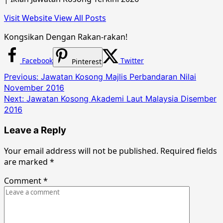
Visit Website
View All Posts
Kongsikan Dengan Rakan-rakan!
Facebook
Twitter
Pinterest
Post
Previous:
Jawatan Kosong Majlis Perbandaran Nilai
November 2016
navigation
Next:
Jawatan Kosong Akademi Laut Malaysia Disember
2016
Leave a Reply
Your email address will not be published.
Required fields
are marked
*
Comment
*