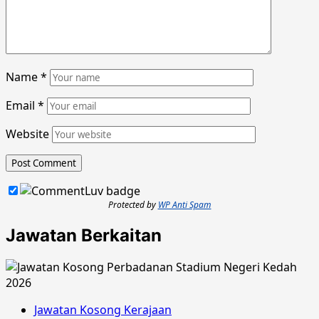
Name
*
Email
*
Website
Protected by
WP Anti Spam
Jawatan Berkaitan
Jawatan Kosong Kerajaan