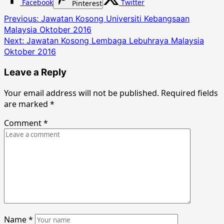
Facebook
Twitter
Pinterest
Post
Previous:
Jawatan Kosong Universiti Kebangsaan
Malaysia Oktober 2016
navigation
Next:
Jawatan Kosong Lembaga Lebuhraya Malaysia
Oktober 2016
Leave a Reply
Your email address will not be published.
Required fields
are marked
*
Comment
*
Name
*