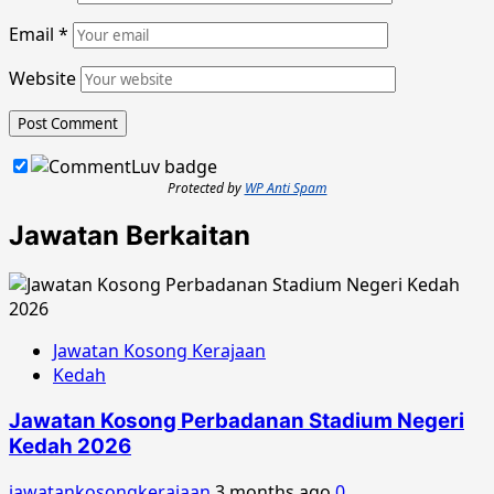
Email
*
Website
Protected by
WP Anti Spam
Jawatan Berkaitan
Jawatan Kosong Kerajaan
Kedah
Jawatan Kosong Perbadanan Stadium Negeri
Kedah 2026
jawatankosongkerajaan
3 months ago
0