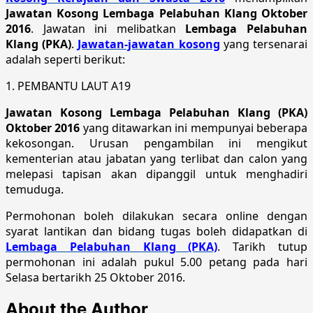
Jawatan Kosong Lembaga Pelabuhan Klang Oktober
2016
. Jawatan ini melibatkan
Lembaga Pelabuhan
Klang (PKA)
.
Jawatan-jawatan kosong
yang tersenarai
adalah seperti berikut:
1. PEMBANTU LAUT A19
Jawatan Kosong Lembaga Pelabuhan Klang (PKA)
Oktober 2016
yang ditawarkan ini mempunyai beberapa
kekosongan. Urusan pengambilan ini mengikut
kementerian atau jabatan yang terlibat dan calon yang
melepasi tapisan akan dipanggil untuk menghadiri
temuduga.
Permohonan boleh dilakukan secara online dengan
syarat lantikan dan bidang tugas boleh didapatkan di
Lembaga Pelabuhan Klang (PKA)
. Tarikh tutup
permohonan ini adalah pukul 5.00 petang pada hari
Selasa bertarikh 25 Oktober 2016.
About the Author