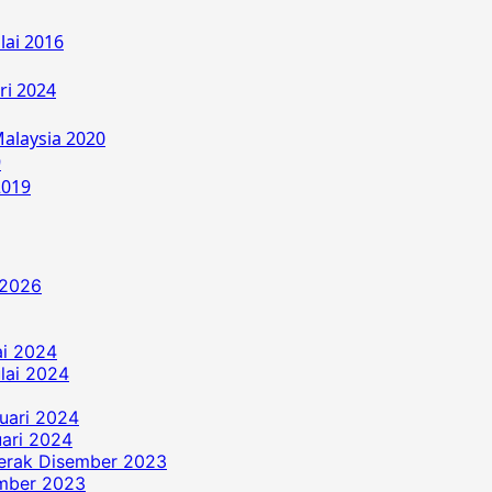
lai 2016
ri 2024
alaysia 2020
9
2019
 2026
ai 2024
ulai 2024
uari 2024
ari 2024
erak Disember 2023
ember 2023