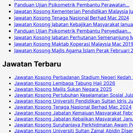
Panduan Ujian Psikometrik Pembantu Perawatan…
Jawatan Kosong Kementerian Pendidikan Malaysia Ju
Jawatan Kosong Tenaga Nasional Berhad Mac 2024
Jawatan Kosong Jabatan Kebajikan Masyarakat Janua
Panduan Ujian Psikometrik Pembantu Penyediaan…
Jawatan Kosong Jabatan Perhutanan Semenanjung M
Jawatan Kosong Maktab Koperasi Malaysia Mac 201
Jawatan Kosong Majlis Agama Islam Perak Februari 
Jawatan Terbaru
Jawatan Kosong Perbadanan Stadium Negeri Kedah
Jawatan Kosong Lembaga Tabung Haji 2026
Jawatan Kosong Majlis Sukan Negara 2025
Jawatan Kosong Pertubuhan Keselamatan Sosial Jul
Jawatan Kosong Universiti Pendidikan Sultan Idris J
Jawatan Kosong Tenaga Nasional Berhad Mac 2024
Jawatan Kosong Jabatan Kemajuan Masyarakat Febr
Jawatan Kosong Jabatan Kebajikan Masyarakat Janu
Jawatan Kosong Suruhanjaya Perkhidmatan Awam P
Jawatan Kosong Universiti Sultan Zainal Abidin Dis