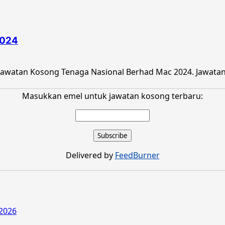
2024
watan Kosong Tenaga Nasional Berhad Mac 2024. Jawatan k
Masukkan emel untuk jawatan kosong terbaru:
Delivered by
FeedBurner
2026