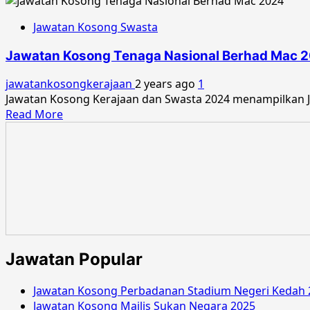
Jawatan Kosong Swasta
Jawatan Kosong Tenaga Nasional Berhad Mac 
jawatankosongkerajaan
2 years ago
1
Jawatan Kosong Kerajaan dan Swasta 2024 menampilkan Ja
Read
Read More
more
about
Jawatan
Kosong
Tenaga
Nasional
Berhad
Mac
2024
Jawatan Popular
Jawatan Kosong Perbadanan Stadium Negeri Kedah 
Jawatan Kosong Majlis Sukan Negara 2025