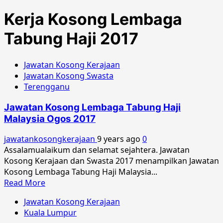
Kerja Kosong Lembaga
Tabung Haji 2017
Jawatan Kosong Kerajaan
Jawatan Kosong Swasta
Terengganu
Jawatan Kosong Lembaga Tabung Haji
Malaysia Ogos 2017
jawatankosongkerajaan
9 years ago
0
Assalamualaikum dan selamat sejahtera. Jawatan
Kosong Kerajaan dan Swasta 2017 menampilkan Jawatan
Kosong Lembaga Tabung Haji Malaysia...
Read
Read More
more
Jawatan Kosong Kerajaan
about
Kuala Lumpur
Jawatan