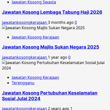
Jawatan Kosong Swasta
Jawatan Kosong Lembaga Tabung Haji 2026
jawatankosongkerajaan
3 months ago
0
Jawatan Kosong Kerajaan
Jawatan Kosong Majlis Sukan Negara 2025
jawatankosongkerajaan
1 year ago
0
Jawatan Kosong Kerajaan
Terengganu
Jawatan Kosong Pertubuhan Keselamatan
Sosial Julai 2024
jawatankosongkerajaan
2 years ago
1