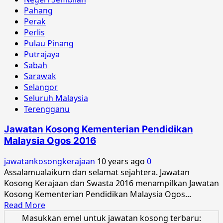
2016
Pahang
Perak
Perlis
Pulau Pinang
Putrajaya
Sabah
Sarawak
Selangor
Seluruh Malaysia
Terengganu
Jawatan Kosong Kementerian Pendidikan
Malaysia Ogos 2016
jawatankosongkerajaan
10 years ago
0
Assalamualaikum dan selamat sejahtera. Jawatan
Kosong Kerajaan dan Swasta 2016 menampilkan Jawatan
Kosong Kementerian Pendidikan Malaysia Ogos...
Read
Read More
more
Masukkan emel untuk jawatan kosong terbaru: