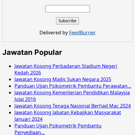
about
Jawatan
Kosong
Kementerian
Pendidikan
Delivered by
FeedBurner
Malaysia
Ogos
2016
Jawatan Popular
Jawatan Kosong Perbadanan Stadium Negeri
Kedah 2026
Jawatan Kosong Majlis Sukan Negara 2025
Panduan Ujian Psikometrik Pembantu Perawatan…
Jawatan Kosong Kementerian Pendidikan Malaysia
Julai 2016
Jawatan Kosong Tenaga Nasional Berhad Mac 2024
Jawatan Kosong Jabatan Kebajikan Masyarakat
Januari 2024
Panduan Ujian Psikometrik Pembantu
Penyediaan…