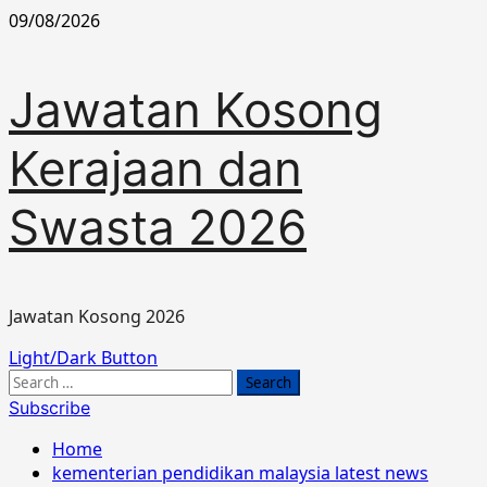
Skip
09/08/2026
to
content
Jawatan Kosong
Kerajaan dan
Swasta 2026
Jawatan Kosong 2026
Primary
Light/Dark Button
Menu
Search
for:
Subscribe
Home
kementerian pendidikan malaysia latest news