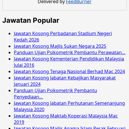
Delivered by
FeedBurner
Malaysia
Mac
2021
Jawatan Popular
Jawatan Kosong Perbadanan Stadium Negeri
Kedah 2026
Jawatan Kosong Majlis Sukan Negara 2025
Panduan Ujian Psikometrik Pembantu Perawatan…
Jawatan Kosong Kementerian Pendidikan Malaysia
Julai 2016
Jawatan Kosong Tenaga Nasional Berhad Mac 2024
Jawatan Kosong Jabatan Kebajikan Masyarakat
Januari 2024
Panduan Ujian Psikometrik Pembantu
Penyediaan…
Jawatan Kosong Jabatan Perhutanan Semenanjung
Malaysia 2020
Jawatan Kosong Maktab Koperasi Malaysia Mac
2019
Jawatan Kosong Majlis Agama Islam Perak Februari