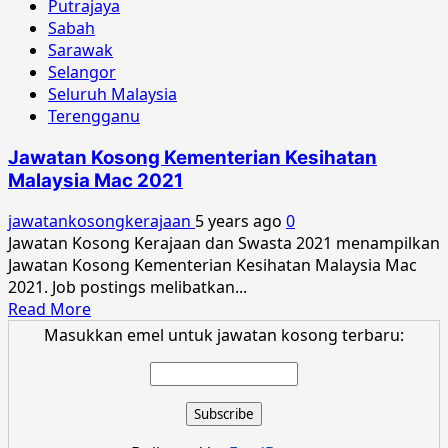
Putrajaya
Sabah
Sarawak
Selangor
Seluruh Malaysia
Terengganu
Jawatan Kosong Kementerian Kesihatan
Malaysia Mac 2021
jawatankosongkerajaan
5 years ago
0
Jawatan Kosong Kerajaan dan Swasta 2021 menampilkan
Jawatan Kosong Kementerian Kesihatan Malaysia Mac
2021. Job postings melibatkan...
Read
Read More
more
Masukkan emel untuk jawatan kosong terbaru:
about
Jawatan
Kosong
Kementerian
Kesihatan