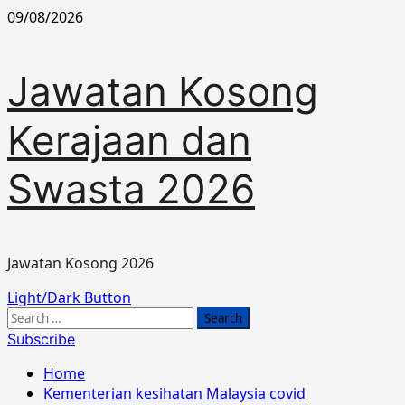
Skip
09/08/2026
to
content
Jawatan Kosong
Kerajaan dan
Swasta 2026
Jawatan Kosong 2026
Primary
Light/Dark Button
Menu
Search
for:
Subscribe
Home
Kementerian kesihatan Malaysia covid