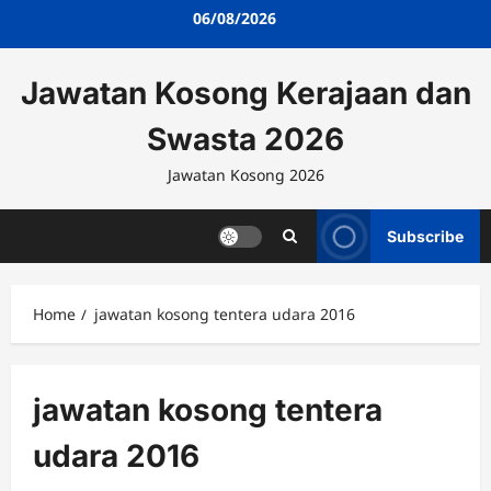
Skip
06/08/2026
to
content
Jawatan Kosong Kerajaan dan
Swasta 2026
Jawatan Kosong 2026
Subscribe
Home
jawatan kosong tentera udara 2016
jawatan kosong tentera
udara 2016