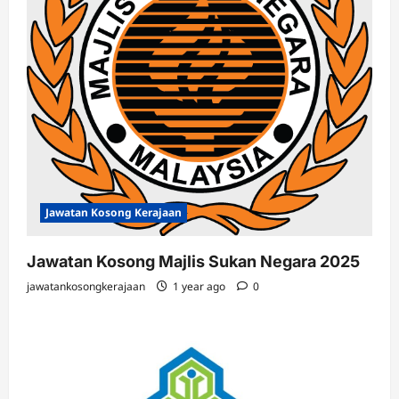
Jawatan Kosong Kerajaan
Jawatan Kosong Majlis Sukan Negara 2025
jawatankosongkerajaan
1 year ago
0