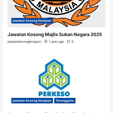
Jawatan Kosong Kerajaan
Jawatan Kosong Majlis Sukan Negara 2025
jawatankosongkerajaan
1 year ago
0
Jawatan Kosong Kerajaan
Terengganu