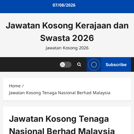
Skip
07/08/2026
to
content
Jawatan Kosong Kerajaan dan
Swasta 2026
Jawatan Kosong 2026
Subscribe
Home
Jawatan Kosong Tenaga Nasional Berhad Malaysia
Jawatan Kosong Tenaga
Nasional Berhad Malaysia