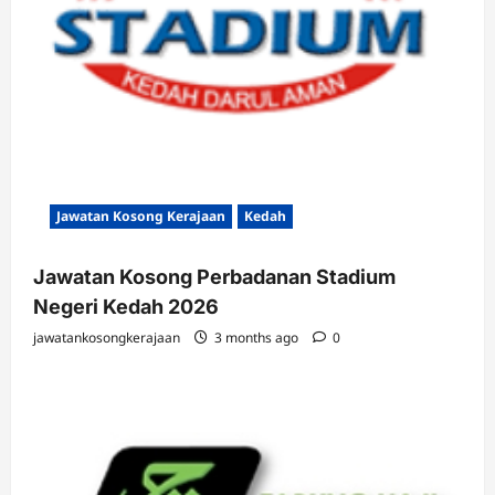
Jawatan Kosong Kerajaan
Kedah
Jawatan Kosong Perbadanan Stadium
Negeri Kedah 2026
jawatankosongkerajaan
3 months ago
0