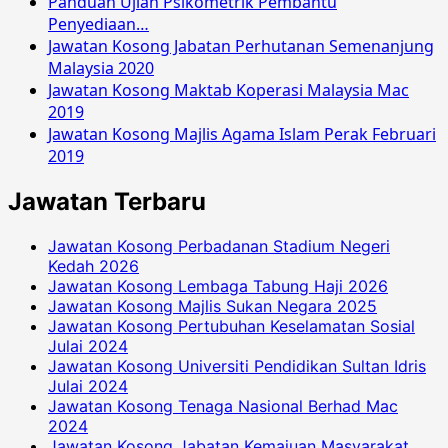
Panduan Ujian Psikometrik Pembantu
Penyediaan…
Jawatan Kosong Jabatan Perhutanan Semenanjung
Malaysia 2020
Jawatan Kosong Maktab Koperasi Malaysia Mac
2019
Jawatan Kosong Majlis Agama Islam Perak Februari
2019
Jawatan Terbaru
Jawatan Kosong Perbadanan Stadium Negeri
Kedah 2026
Jawatan Kosong Lembaga Tabung Haji 2026
Jawatan Kosong Majlis Sukan Negara 2025
Jawatan Kosong Pertubuhan Keselamatan Sosial
Julai 2024
Jawatan Kosong Universiti Pendidikan Sultan Idris
Julai 2024
Jawatan Kosong Tenaga Nasional Berhad Mac
2024
Jawatan Kosong Jabatan Kemajuan Masyarakat