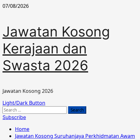
Skip
07/08/2026
to
content
Jawatan Kosong
Kerajaan dan
Swasta 2026
Jawatan Kosong 2026
Primary
Light/Dark Button
Menu
Search
for:
Subscribe
Home
Jawatan Kosong Suruhanjaya Perkhidmatan Awam