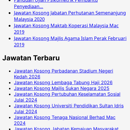
Panduan Ujian Psikometrik Pembantu
Penyediaan…
Jawatan Kosong Jabatan Perhutanan Semenanjung
Malaysia 2020
Jawatan Kosong Maktab Koperasi Malaysia Mac
2019
Jawatan Kosong Majlis Agama Islam Perak Februari
2019
Jawatan Terbaru
Jawatan Kosong Perbadanan Stadium Negeri
Kedah 2026
Jawatan Kosong Lembaga Tabung Haji 2026
Jawatan Kosong Majlis Sukan Negara 2025
Jawatan Kosong Pertubuhan Keselamatan Sosial
Julai 2024
Jawatan Kosong Universiti Pendidikan Sultan Idris
Julai 2024
Jawatan Kosong Tenaga Nasional Berhad Mac
2024
Jawatan Kosong Jabatan Kemajuan Masyarakat