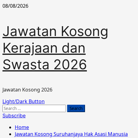
Skip
08/08/2026
to
content
Jawatan Kosong
Kerajaan dan
Swasta 2026
Jawatan Kosong 2026
Primary
Light/Dark Button
Menu
Search
for:
Subscribe
Home
Jawatan Kosong Suruhanjaya Hak Asasi Manusia