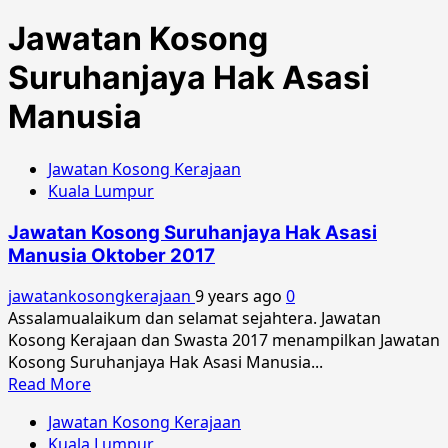
Jawatan Kosong
Suruhanjaya Hak Asasi
Manusia
Jawatan Kosong Kerajaan
Kuala Lumpur
Jawatan Kosong Suruhanjaya Hak Asasi
Manusia Oktober 2017
jawatankosongkerajaan
9 years ago
0
Assalamualaikum dan selamat sejahtera. Jawatan
Kosong Kerajaan dan Swasta 2017 menampilkan Jawatan
Kosong Suruhanjaya Hak Asasi Manusia...
Read
Read More
more
Jawatan Kosong Kerajaan
about
Kuala Lumpur