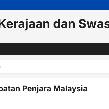
Kerajaan dan Swa
)
atan Penjara Malaysia