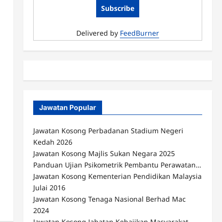
Delivered by
FeedBurner
Jawatan Popular
Jawatan Kosong Perbadanan Stadium Negeri
Kedah 2026
Jawatan Kosong Majlis Sukan Negara 2025
Panduan Ujian Psikometrik Pembantu Perawatan…
Jawatan Kosong Kementerian Pendidikan Malaysia
Julai 2016
Jawatan Kosong Tenaga Nasional Berhad Mac
2024
Jawatan Kosong Jabatan Kebajikan Masyarakat