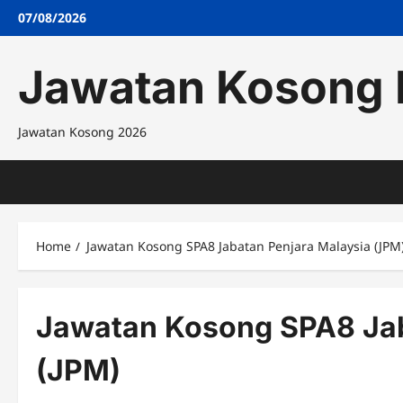
Skip
07/08/2026
to
content
Jawatan Kosong 
Jawatan Kosong 2026
Home
Jawatan Kosong SPA8 Jabatan Penjara Malaysia (JPM
Jawatan Kosong SPA8 Jab
(JPM)