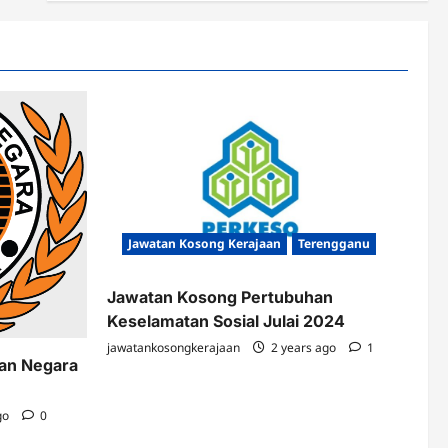
Jawatan Kosong Kerajaan
Terengganu
Jawatan Kosong Pertubuhan
Keselamatan Sosial Julai 2024
jawatankosongkerajaan
2 years ago
1
kan Negara
go
0