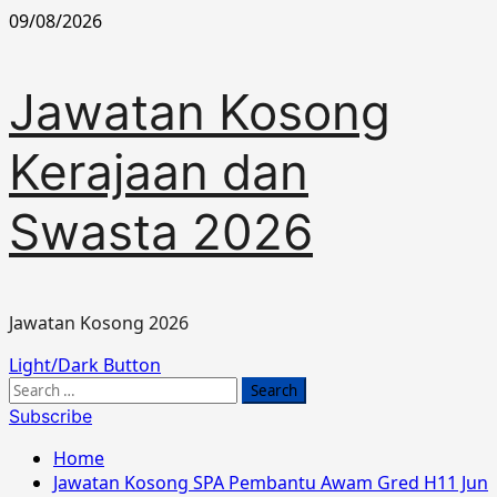
Skip
09/08/2026
to
content
Jawatan Kosong
Kerajaan dan
Swasta 2026
Jawatan Kosong 2026
Primary
Light/Dark Button
Menu
Search
for:
Subscribe
Home
Jawatan Kosong SPA Pembantu Awam Gred H11 Jun