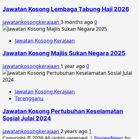
Jawatan Kosong Lembaga Tabung Haji 2026
jawatankosongkerajaan
3 months ago
0
Jawatan Kosong Kerajaan
Jawatan Kosong Majlis Sukan Negara 2025
jawatankosongkerajaan
1 year ago
0
Jawatan Kosong Kerajaan
Terengganu
Jawatan Kosong Pertubuhan Keselamatan
Sosial Julai 2024
jawatankosongkerajaan
2 years ago
1
Copyright © 2026 All rights reserved.
|
ReviewNews
by