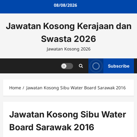
Skip
08/08/2026
to
content
Jawatan Kosong Kerajaan dan
Swasta 2026
Jawatan Kosong 2026
Subscribe
Home
Jawatan Kosong Sibu Water Board Sarawak 2016
Jawatan Kosong Sibu Water
Board Sarawak 2016