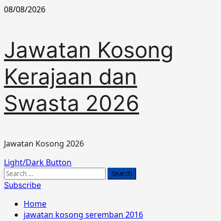
Skip
08/08/2026
to
content
Jawatan Kosong
Kerajaan dan
Swasta 2026
Jawatan Kosong 2026
Primary
Light/Dark Button
Menu
Search
for:
Subscribe
Home
jawatan kosong seremban 2016