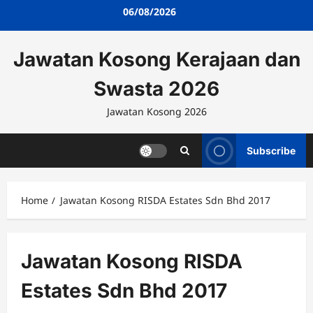
Skip
06/08/2026
to
content
Jawatan Kosong Kerajaan dan
Swasta 2026
Jawatan Kosong 2026
Subscribe
Home
Jawatan Kosong RISDA Estates Sdn Bhd 2017
Jawatan Kosong RISDA
Estates Sdn Bhd 2017