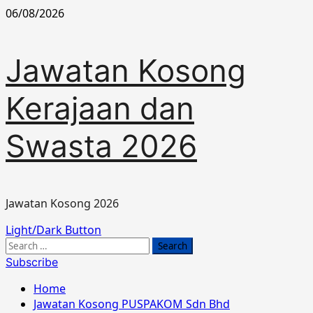
Skip
06/08/2026
to
content
Jawatan Kosong
Kerajaan dan
Swasta 2026
Jawatan Kosong 2026
Primary
Light/Dark Button
Menu
Search
for:
Subscribe
Home
Jawatan Kosong PUSPAKOM Sdn Bhd