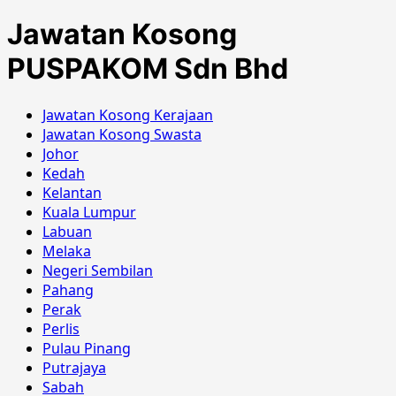
Jawatan Kosong
PUSPAKOM Sdn Bhd
Jawatan Kosong Kerajaan
Jawatan Kosong Swasta
Johor
Kedah
Kelantan
Kuala Lumpur
Labuan
Melaka
Negeri Sembilan
Pahang
Perak
Perlis
Pulau Pinang
Putrajaya
Sabah