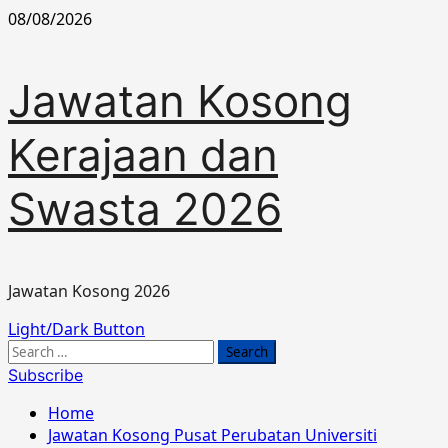
Skip
08/08/2026
to
content
Jawatan Kosong
Kerajaan dan
Swasta 2026
Jawatan Kosong 2026
Primary
Light/Dark Button
Menu
Search
for:
Subscribe
Home
Jawatan Kosong Pusat Perubatan Universiti