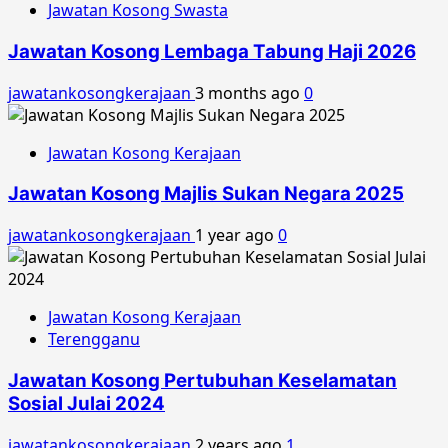
Jawatan Kosong Swasta
Jawatan Kosong Lembaga Tabung Haji 2026
jawatankosongkerajaan
3 months ago
0
Jawatan Kosong Kerajaan
Jawatan Kosong Majlis Sukan Negara 2025
jawatankosongkerajaan
1 year ago
0
Jawatan Kosong Kerajaan
Terengganu
Jawatan Kosong Pertubuhan Keselamatan
Sosial Julai 2024
jawatankosongkerajaan
2 years ago
1