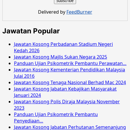
Pusat
Perubatan
Delivered by
FeedBurner
UKM
Ogos
2016
Jawatan Popular
Jawatan Kosong Perbadanan Stadium Negeri
Kedah 2026
Jawatan Kosong Majlis Sukan Negara 2025
Panduan Ujian Psikometrik Pembantu Perawatan…
Jawatan Kosong Kementerian Pendidikan Malaysia
Julai 2016
Jawatan Kosong Tenaga Nasional Berhad Mac 2024
Jawatan Kosong Jabatan Kebajikan Masyarakat
Januari 2024
Jawatan Kosong Polis Diraja Malaysia November
2023
Panduan Ujian Psikometrik Pembantu
Penyediaan…
Jawatan Kosong Jabatan Perhutanan Semenanjung