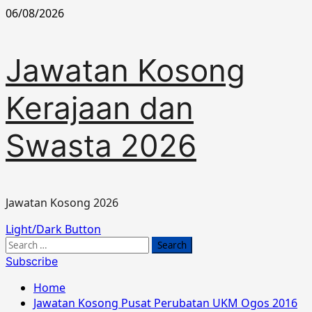
Skip
06/08/2026
to
content
Jawatan Kosong
Kerajaan dan
Swasta 2026
Jawatan Kosong 2026
Primary
Light/Dark Button
Menu
Search
for:
Subscribe
Home
Jawatan Kosong Pusat Perubatan UKM Ogos 2016