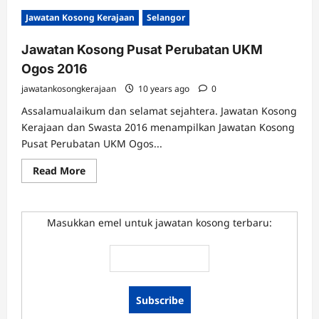
Jawatan Kosong Kerajaan
Selangor
Jawatan Kosong Pusat Perubatan UKM
Ogos 2016
jawatankosongkerajaan
10 years ago
0
Assalamualaikum dan selamat sejahtera. Jawatan Kosong
Kerajaan dan Swasta 2016 menampilkan Jawatan Kosong
Pusat Perubatan UKM Ogos...
Read
Read More
more
about
Jawatan
Kosong
Pusat
Masukkan emel untuk jawatan kosong terbaru:
Perubatan
UKM
Ogos
2016