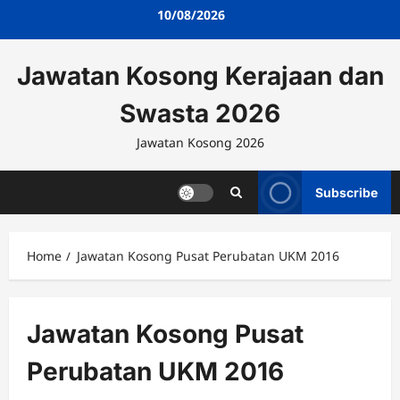
Skip
10/08/2026
to
content
Jawatan Kosong Kerajaan dan
Swasta 2026
Jawatan Kosong 2026
Subscribe
Home
Jawatan Kosong Pusat Perubatan UKM 2016
Jawatan Kosong Pusat
Perubatan UKM 2016