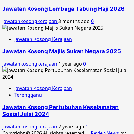
Jawatan Kosong Lembaga Tabung Haji 2026
jawatankosongkerajaan
3 months ago
0
Jawatan Kosong Kerajaan
Jawatan Kosong Majlis Sukan Negara 2025
jawatankosongkerajaan
1 year ago
0
Jawatan Kosong Kerajaan
Terengganu
Jawatan Kosong Pertubuhan Keselamatan
Sosial Julai 2024
jawatankosongkerajaan
2 years ago
1
Copyright © 2026 All rights reserved.
|
ReviewNews
by