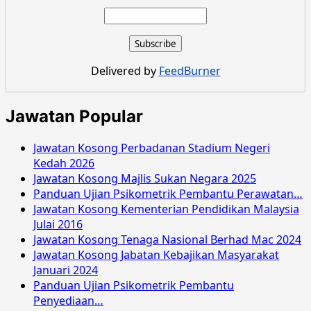
about
Jawatan
Kosong
Pertubuhan
Berita
Delivered by
FeedBurner
Nasional
Malaysia
April
Jawatan Popular
2016
Jawatan Kosong Perbadanan Stadium Negeri
Kedah 2026
Jawatan Kosong Majlis Sukan Negara 2025
Panduan Ujian Psikometrik Pembantu Perawatan…
Jawatan Kosong Kementerian Pendidikan Malaysia
Julai 2016
Jawatan Kosong Tenaga Nasional Berhad Mac 2024
Jawatan Kosong Jabatan Kebajikan Masyarakat
Januari 2024
Panduan Ujian Psikometrik Pembantu
Penyediaan…