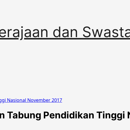
erajaan dan Swast
ggi Nasional November 2017
 Tabung Pendidikan Tinggi 