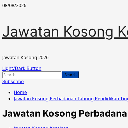
Skip
08/08/2026
to
content
Jawatan Kosong K
Jawatan Kosong 2026
Primary
Light/Dark Button
Menu
Search
for:
Subscribe
Home
Jawatan Kosong Perbadanan Tabung Pendidikan Tin
Jawatan Kosong Perbadanan