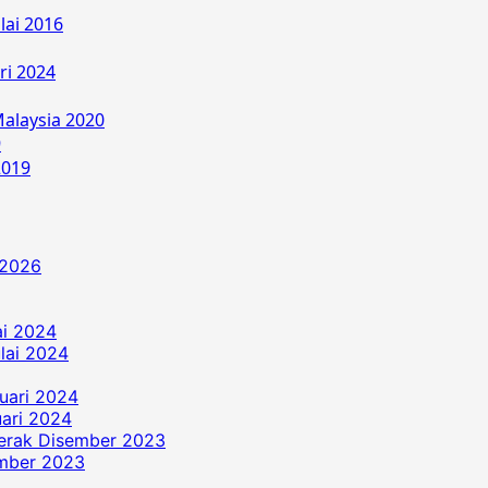
lai 2016
ri 2024
alaysia 2020
9
2019
 2026
ai 2024
ulai 2024
uari 2024
ari 2024
erak Disember 2023
ember 2023