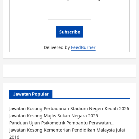
Memajukan
Iktisad
Terengganu
Mei
2016
Delivered by
FeedBurner
Jawatan Popular
Jawatan Kosong Perbadanan Stadium Negeri Kedah 2026
Jawatan Kosong Majlis Sukan Negara 2025
Panduan Ujian Psikometrik Pembantu Perawatan…
Jawatan Kosong Kementerian Pendidikan Malaysia Julai
2016