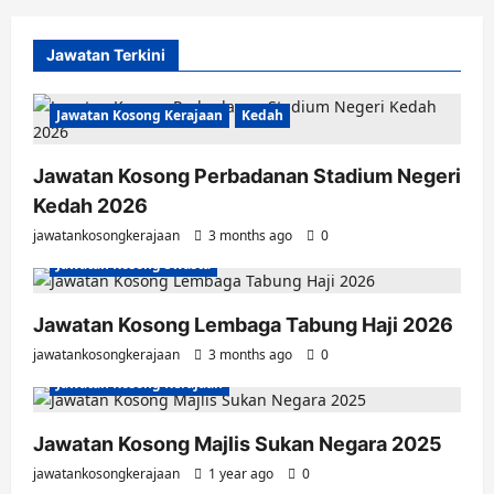
Jawatan Terkini
Jawatan Kosong Kerajaan
Kedah
Jawatan Kosong Perbadanan Stadium Negeri
Kedah 2026
jawatankosongkerajaan
3 months ago
0
Jawatan Kosong Swasta
Jawatan Kosong Lembaga Tabung Haji 2026
jawatankosongkerajaan
3 months ago
0
Jawatan Kosong Kerajaan
Jawatan Kosong Majlis Sukan Negara 2025
jawatankosongkerajaan
1 year ago
0