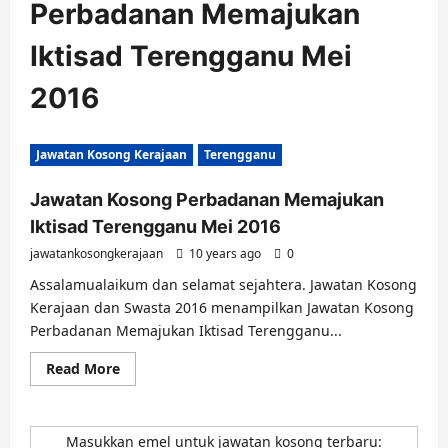
Perbadanan Memajukan
Iktisad Terengganu Mei
2016
Jawatan Kosong Kerajaan
Terengganu
Jawatan Kosong Perbadanan Memajukan
Iktisad Terengganu Mei 2016
jawatankosongkerajaan
10 years ago
0
Assalamualaikum dan selamat sejahtera. Jawatan Kosong
Kerajaan dan Swasta 2016 menampilkan Jawatan Kosong
Perbadanan Memajukan Iktisad Terengganu...
Read
Read More
more
about
Jawatan
Kosong
Perbadanan
Masukkan emel untuk jawatan kosong terbaru: