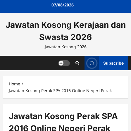
Skip
07/08/2026
to
content
Jawatan Kosong Kerajaan dan
Swasta 2026
Jawatan Kosong 2026
Subscribe
Home
Jawatan Kosong Perak SPA 2016 Online Negeri Perak
Jawatan Kosong Perak SPA
2016 Online Negeri Perak