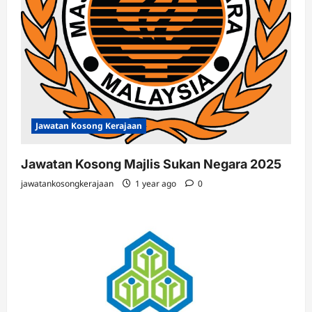
Jawatan Kosong Kerajaan
Jawatan Kosong Majlis Sukan Negara 2025
jawatankosongkerajaan
1 year ago
0