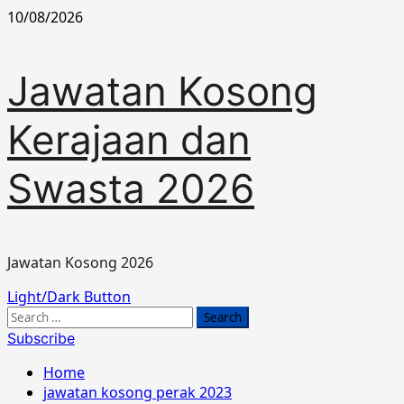
Skip
10/08/2026
to
content
Jawatan Kosong
Kerajaan dan
Swasta 2026
Jawatan Kosong 2026
Primary
Light/Dark Button
Menu
Search
for:
Subscribe
Home
jawatan kosong perak 2023