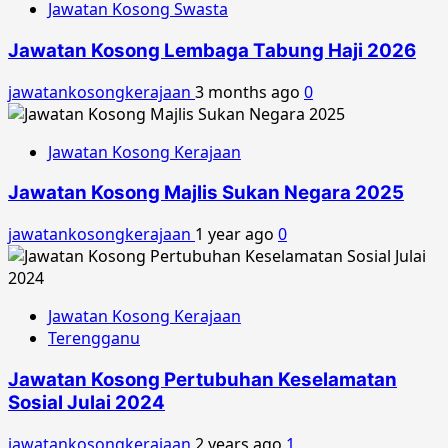
Jawatan Kosong Swasta
Jawatan Kosong Lembaga Tabung Haji 2026
jawatankosongkerajaan
3 months ago
0
Jawatan Kosong Kerajaan
Jawatan Kosong Majlis Sukan Negara 2025
jawatankosongkerajaan
1 year ago
0
Jawatan Kosong Kerajaan
Terengganu
Jawatan Kosong Pertubuhan Keselamatan
Sosial Julai 2024
jawatankosongkerajaan
2 years ago
1