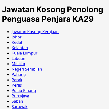
Jawatan Kosong Penolong
Penguasa Penjara KA29
Jawatan Kosong Kerajaan
Johor
Kedah
Kelantan
Kuala Lumpur
Labuan
Melaka
Negeri Sembilan
Pahang
Perak
Perlis
Pulau Pinang
Putrajaya
Sabah
Sarawak