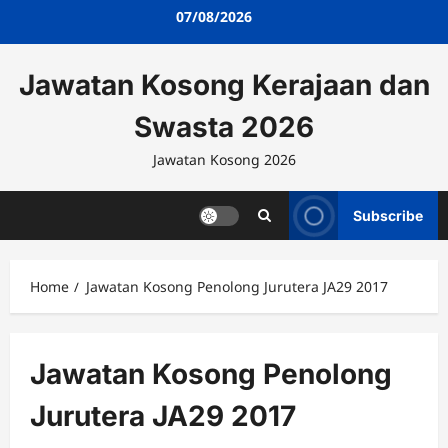
Skip
07/08/2026
to
content
Jawatan Kosong Kerajaan dan
Swasta 2026
Jawatan Kosong 2026
Subscribe
Home
Jawatan Kosong Penolong Jurutera JA29 2017
Jawatan Kosong Penolong
Jurutera JA29 2017