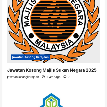
Jawatan Kosong Kerajaan
Jawatan Kosong Majlis Sukan Negara 2025
jawatankosongkerajaan
1 year ago
0