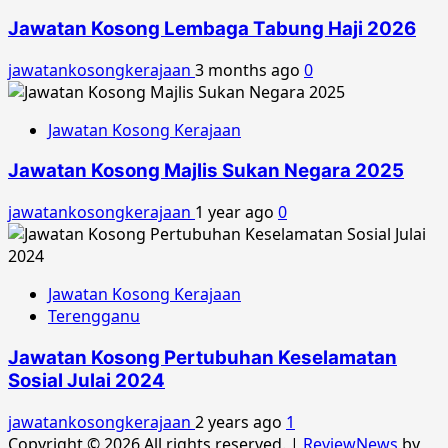
Jawatan Kosong Lembaga Tabung Haji 2026
jawatankosongkerajaan
3 months ago
0
Jawatan Kosong Kerajaan
Jawatan Kosong Majlis Sukan Negara 2025
jawatankosongkerajaan
1 year ago
0
Jawatan Kosong Kerajaan
Terengganu
Jawatan Kosong Pertubuhan Keselamatan
Sosial Julai 2024
jawatankosongkerajaan
2 years ago
1
Copyright © 2026 All rights reserved.
|
ReviewNews
by