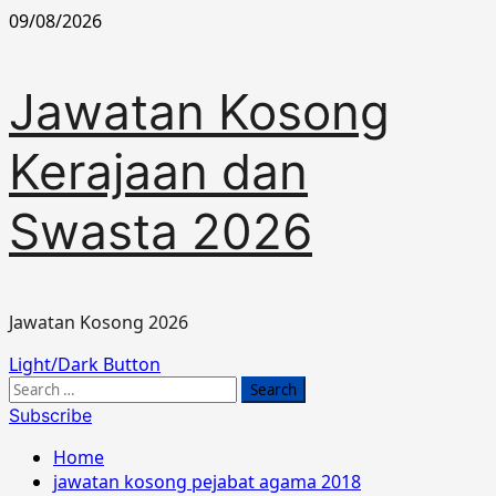
Skip
09/08/2026
to
content
Jawatan Kosong
Kerajaan dan
Swasta 2026
Jawatan Kosong 2026
Primary
Light/Dark Button
Menu
Search
for:
Subscribe
Home
jawatan kosong pejabat agama 2018