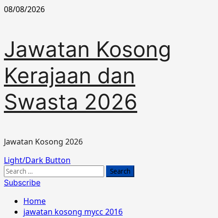
Skip
08/08/2026
to
content
Jawatan Kosong
Kerajaan dan
Swasta 2026
Jawatan Kosong 2026
Primary
Light/Dark Button
Menu
Search
for:
Subscribe
Home
jawatan kosong mycc 2016