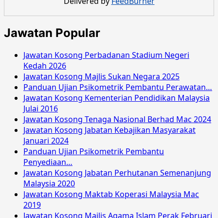
Delivered by
FeedBurner
Malaysia
November
2016
Jawatan Popular
Jawatan Kosong Perbadanan Stadium Negeri
Kedah 2026
Jawatan Kosong Majlis Sukan Negara 2025
Panduan Ujian Psikometrik Pembantu Perawatan…
Jawatan Kosong Kementerian Pendidikan Malaysia
Julai 2016
Jawatan Kosong Tenaga Nasional Berhad Mac 2024
Jawatan Kosong Jabatan Kebajikan Masyarakat
Januari 2024
Panduan Ujian Psikometrik Pembantu
Penyediaan…
Jawatan Kosong Jabatan Perhutanan Semenanjung
Malaysia 2020
Jawatan Kosong Maktab Koperasi Malaysia Mac
2019
Jawatan Kosong Majlis Agama Islam Perak Februari