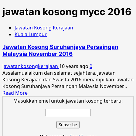
jawatan kosong mycc 2016
Jawatan Kosong Kerajaan
Kuala Lumpur
Jawatan Kosong Suruhanjaya Persaingan
Malaysia November 2016
jawatankosongkerajaan
10 years ago
0
Assalamualaikum dan selamat sejahtera. Jawatan
Kosong Kerajaan dan Swasta 2016 menampilkan Jawatan
Kosong Suruhanjaya Persaingan Malaysia November...
Read
Read More
more
Masukkan emel untuk jawatan kosong terbaru:
about
Jawatan
Kosong
Suruhanjaya
Persaingan