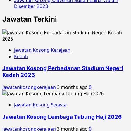
Jawatan Kosong Universiti Sultan Zainal Abidin
Disember 2023
Jawatan Terkini
Jawatan Kosong Kerajaan
Kedah
Jawatan Kosong Perbadanan Stadium Negeri
Kedah 2026
jawatankosongkerajaan
3 months ago
0
Jawatan Kosong Swasta
Jawatan Kosong Lembaga Tabung Haji 2026
jawatankosongkerajaan
3 months ago
0