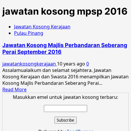
jawatan kosong mpsp 2016
Jawatan Kosong Kerajaan
Pulau Pinang
Jawatan Kosong Majlis Perbandaran Seberang
Perai September 2016
jawatankosongkerajaan
10 years ago
0
Assalamualaikum dan selamat sejahtera. Jawatan
Kosong Kerajaan dan Swasta 2016 menampilkan Jawatan
Kosong Majlis Perbandaran Seberang Perai...
Read
Read More
more
Masukkan emel untuk jawatan kosong terbaru:
about
Jawatan
Kosong
Majlis
Perbandaran