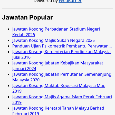
Delivered by
FeedBurner
Seberang
Perai
September
Jawatan Popular
2016
Jawatan Kosong Perbadanan Stadium Negeri
Kedah 2026
Jawatan Kosong Majlis Sukan Negara 2025
Panduan Ujian Psikometrik Pembantu Perawatan…
Jawatan Kosong Kementerian Pendidikan Malaysia
Julai 2016
Jawatan Kosong Jabatan Kebajikan Masyarakat
Januari 2024
Jawatan Kosong Jabatan Perhutanan Semenanjung
Malaysia 2020
Jawatan Kosong Maktab Koperasi Malaysia Mac
2019
Jawatan Kosong Majlis Agama Islam Perak Februari
2019
Jawatan Kosong Keretapi Tanah Melayu Berhad
Februari 2019