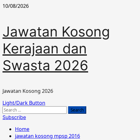
Skip
10/08/2026
to
content
Jawatan Kosong
Kerajaan dan
Swasta 2026
Jawatan Kosong 2026
Primary
Light/Dark Button
Menu
Search
for:
Subscribe
Home
jawatan kosong mpsp 2016