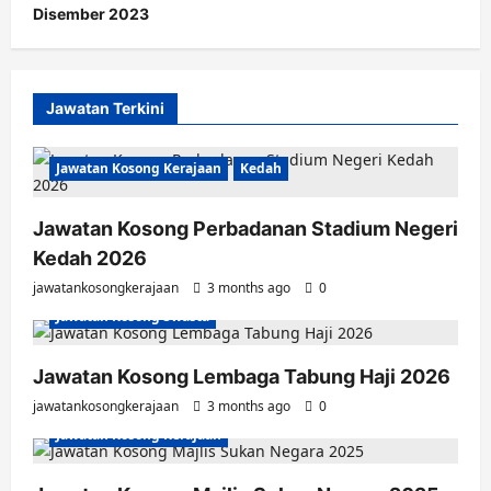
Disember 2023
Jawatan Terkini
Jawatan Kosong Kerajaan
Kedah
Jawatan Kosong Perbadanan Stadium Negeri
Kedah 2026
jawatankosongkerajaan
3 months ago
0
Jawatan Kosong Swasta
Jawatan Kosong Lembaga Tabung Haji 2026
jawatankosongkerajaan
3 months ago
0
Jawatan Kosong Kerajaan