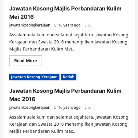
Jawatan Kosong Majlis Perbandaran Kulim
Mei 2016
jawatankosongkerajaan
10 years ago
0
Assalamualaikum dan selamat sejahtera. Jawatan Kosong
Kerajaan dan Swasta 2016 menampilkan Jawatan Kosong
Majlis Perbandaran Kulim Mei...
Read
Read More
more
about
Jawatan
Jawatan Kosong Kerajaan
Kedah
Kosong
Majlis
Perbandaran
Jawatan Kosong Majlis Perbandaran Kulim
Kulim
Mei
Mac 2016
2016
jawatankosongkerajaan
10 years ago
0
Assalamualaikum dan selamat sejahtera. Jawatan Kosong
Kerajaan dan Swasta 2016 menampilkan Jawatan Kosong
Majlis Perbandaran Kulim Mac...