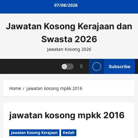
Skip
07/08/2026
to
content
Jawatan Kosong Kerajaan dan
Swasta 2026
Jawatan Kosong 2026
Subscribe
Home
jawatan kosong mpkk 2016
jawatan kosong mpkk 2016
Jawatan Kosong Kerajaan
Kedah