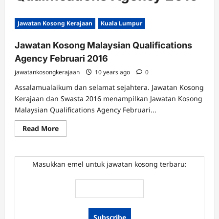
Jawatan Kosong Kerajaan
Kuala Lumpur
Jawatan Kosong Malaysian Qualifications
Agency Februari 2016
jawatankosongkerajaan
10 years ago
0
Assalamualaikum dan selamat sejahtera. Jawatan Kosong
Kerajaan dan Swasta 2016 menampilkan Jawatan Kosong
Malaysian Qualifications Agency Februari...
Read
Read More
more
about
Jawatan
Kosong
Malaysian
Masukkan emel untuk jawatan kosong terbaru:
Qualifications
Agency
Februari
2016