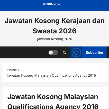
Skip
07/08/2026
to
content
Jawatan Kosong Kerajaan dan
Swasta 2026
Jawatan Kosong 2026
Subscribe
Home
Jawatan Kosong Malaysian Qualifications Agency 2016
Jawatan Kosong Malaysian
Qualifications Agency 2016