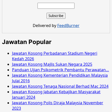
about
Jawatan
Kosong
Majlis
Perbandaran
Delivered by
FeedBurner
Taiping
Jun
2016
Jawatan Popular
Jawatan Kosong Perbadanan Stadium Negeri
Kedah 2026
Jawatan Kosong Majlis Sukan Negara 2025
Panduan Ujian Psikometrik Pembantu Perawatan…
Jawatan Kosong Kementerian Pendidikan Malaysia
Julai 2016
Jawatan Kosong Tenaga Nasional Berhad Mac 2024
Jawatan Kosong Jabatan Kebajikan Masyarakat
Januari 2024
Jawatan Kosong Polis Diraja Malaysia November
2023