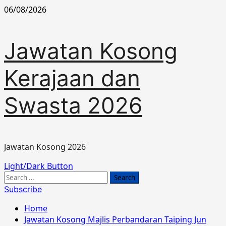
Skip
06/08/2026
to
content
Jawatan Kosong
Kerajaan dan
Swasta 2026
Jawatan Kosong 2026
Primary
Light/Dark Button
Menu
Search
for:
Subscribe
Home
Jawatan Kosong Majlis Perbandaran Taiping Jun