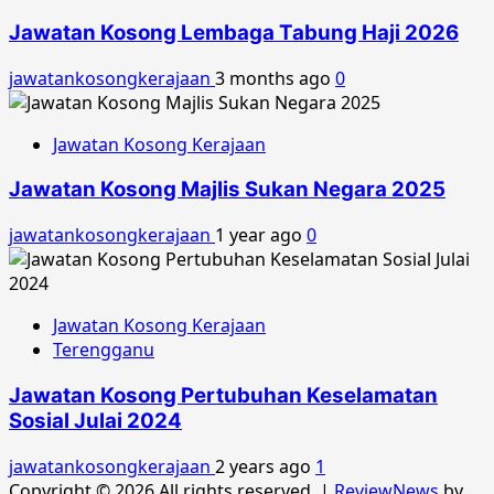
Jawatan Kosong Lembaga Tabung Haji 2026
jawatankosongkerajaan
3 months ago
0
Jawatan Kosong Kerajaan
Jawatan Kosong Majlis Sukan Negara 2025
jawatankosongkerajaan
1 year ago
0
Jawatan Kosong Kerajaan
Terengganu
Jawatan Kosong Pertubuhan Keselamatan
Sosial Julai 2024
jawatankosongkerajaan
2 years ago
1
Copyright © 2026 All rights reserved.
|
ReviewNews
by