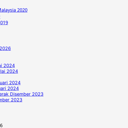
alaysia 2020
9
2019
 2026
ai 2024
ulai 2024
uari 2024
ari 2024
erak Disember 2023
ember 2023