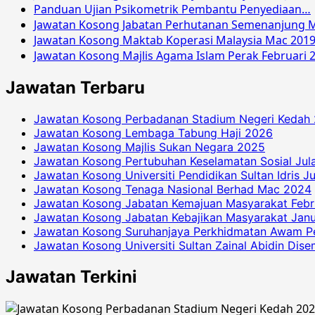
Panduan Ujian Psikometrik Pembantu Penyediaan…
Jawatan Kosong Jabatan Perhutanan Semenanjung M
Jawatan Kosong Maktab Koperasi Malaysia Mac 201
Jawatan Kosong Majlis Agama Islam Perak Februari 
Jawatan Terbaru
Jawatan Kosong Perbadanan Stadium Negeri Kedah
Jawatan Kosong Lembaga Tabung Haji 2026
Jawatan Kosong Majlis Sukan Negara 2025
Jawatan Kosong Pertubuhan Keselamatan Sosial Jul
Jawatan Kosong Universiti Pendidikan Sultan Idris J
Jawatan Kosong Tenaga Nasional Berhad Mac 2024
Jawatan Kosong Jabatan Kemajuan Masyarakat Febr
Jawatan Kosong Jabatan Kebajikan Masyarakat Janu
Jawatan Kosong Suruhanjaya Perkhidmatan Awam P
Jawatan Kosong Universiti Sultan Zainal Abidin Dis
Jawatan Terkini