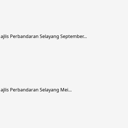
jlis Perbandaran Selayang September...
lis Perbandaran Selayang Mei...