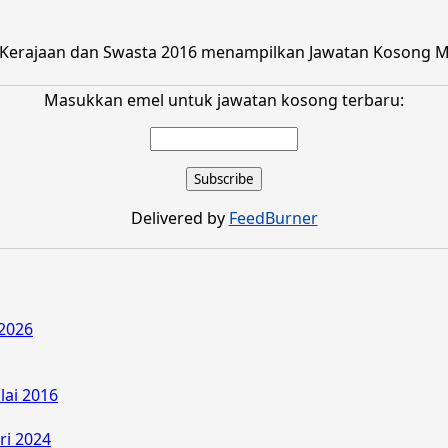
Kerajaan dan Swasta 2016 menampilkan Jawatan Kosong Maj
Masukkan emel untuk jawatan kosong terbaru:
Delivered by
FeedBurner
2026
lai 2016
ri 2024