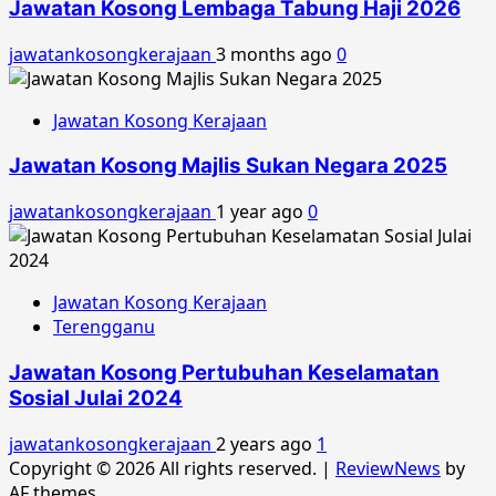
Jawatan Kosong Lembaga Tabung Haji 2026
jawatankosongkerajaan
3 months ago
0
Jawatan Kosong Kerajaan
Jawatan Kosong Majlis Sukan Negara 2025
jawatankosongkerajaan
1 year ago
0
Jawatan Kosong Kerajaan
Terengganu
Jawatan Kosong Pertubuhan Keselamatan
Sosial Julai 2024
jawatankosongkerajaan
2 years ago
1
Copyright © 2026 All rights reserved.
|
ReviewNews
by
AF themes.