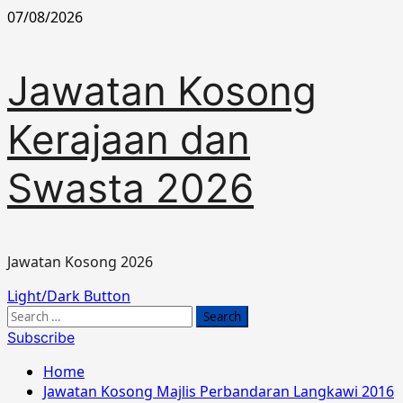
Skip
07/08/2026
to
content
Jawatan Kosong
Kerajaan dan
Swasta 2026
Jawatan Kosong 2026
Primary
Light/Dark Button
Menu
Search
for:
Subscribe
Home
Jawatan Kosong Majlis Perbandaran Langkawi 2016