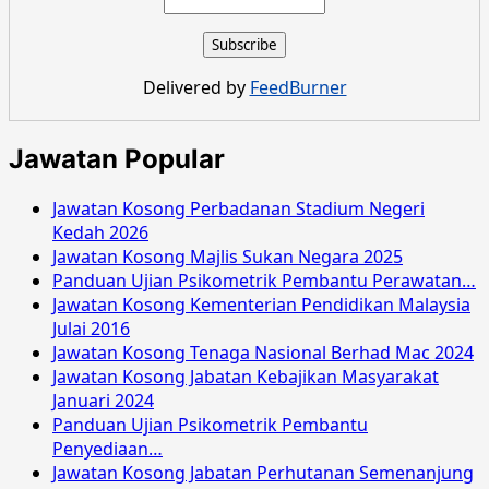
Jawatan
Kosong
Majlis
Perbandaran
Delivered by
FeedBurner
Langkawi
Februari
2016
Jawatan Popular
Jawatan Kosong Perbadanan Stadium Negeri
Kedah 2026
Jawatan Kosong Majlis Sukan Negara 2025
Panduan Ujian Psikometrik Pembantu Perawatan…
Jawatan Kosong Kementerian Pendidikan Malaysia
Julai 2016
Jawatan Kosong Tenaga Nasional Berhad Mac 2024
Jawatan Kosong Jabatan Kebajikan Masyarakat
Januari 2024
Panduan Ujian Psikometrik Pembantu
Penyediaan…
Jawatan Kosong Jabatan Perhutanan Semenanjung