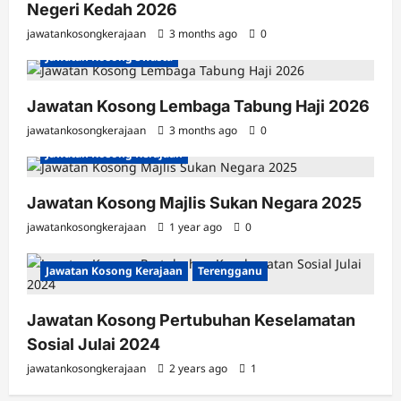
Negeri Kedah 2026
jawatankosongkerajaan
3 months ago
0
Jawatan Kosong Swasta
Jawatan Kosong Lembaga Tabung Haji 2026
jawatankosongkerajaan
3 months ago
0
Jawatan Kosong Kerajaan
Jawatan Kosong Majlis Sukan Negara 2025
jawatankosongkerajaan
1 year ago
0
Jawatan Kosong Kerajaan
Terengganu
Jawatan Kosong Pertubuhan Keselamatan
Sosial Julai 2024
jawatankosongkerajaan
2 years ago
1