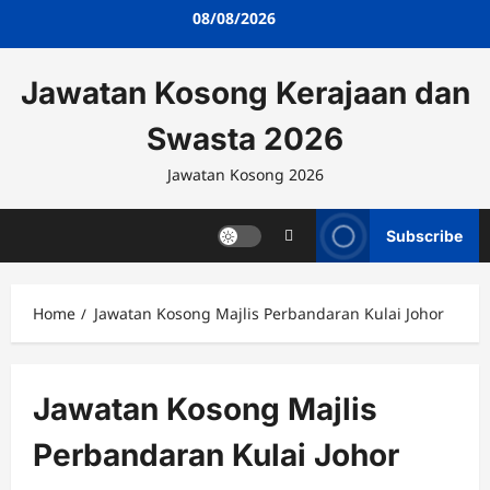
Skip
08/08/2026
to
content
Jawatan Kosong Kerajaan dan
Swasta 2026
Jawatan Kosong 2026
Subscribe
Home
Jawatan Kosong Majlis Perbandaran Kulai Johor
Jawatan Kosong Majlis
Perbandaran Kulai Johor