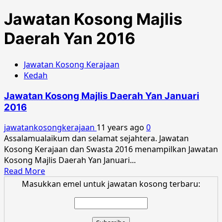
Jawatan Kosong Majlis
Daerah Yan 2016
Jawatan Kosong Kerajaan
Kedah
Jawatan Kosong Majlis Daerah Yan Januari
2016
jawatankosongkerajaan
11 years ago
0
Assalamualaikum dan selamat sejahtera. Jawatan
Kosong Kerajaan dan Swasta 2016 menampilkan Jawatan
Kosong Majlis Daerah Yan Januari...
Read
Read More
more
Masukkan emel untuk jawatan kosong terbaru:
about
Jawatan
Kosong