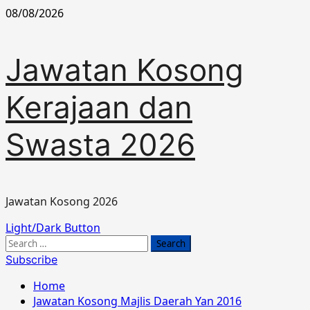
Skip
08/08/2026
to
content
Jawatan Kosong
Kerajaan dan
Swasta 2026
Jawatan Kosong 2026
Primary
Light/Dark Button
Menu
Search
for:
Subscribe
Home
Jawatan Kosong Majlis Daerah Yan 2016