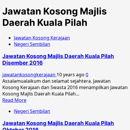
Jawatan Kosong Majlis
Daerah Kuala Pilah
Jawatan Kosong Kerajaan
Negeri Sembilan
Jawatan Kosong Majlis Daerah Kuala Pilah
Disember 2016
jawatankosongkerajaan
10 years ago
0
Assalamualaikum dan selamat sejahtera. Jawatan
Kosong Kerajaan dan Swasta 2016 menampilkan Jawatan
Kosong Majlis Daerah Kuala Pilah...
Read
Read More
more
Negeri Sembilan
about
Jawatan
Jawatan Kosong Majlis Daerah Kuala Pilah
Kosong
Oktober 2016