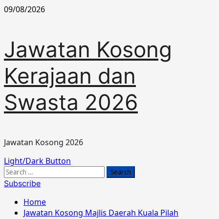
Skip
09/08/2026
to
content
Jawatan Kosong
Kerajaan dan
Swasta 2026
Jawatan Kosong 2026
Primary
Light/Dark Button
Menu
Search
for:
Subscribe
Home
Jawatan Kosong Majlis Daerah Kuala Pilah