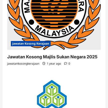
Jawatan Kosong Kerajaan
Jawatan Kosong Majlis Sukan Negara 2025
jawatankosongkerajaan
1 year ago
0