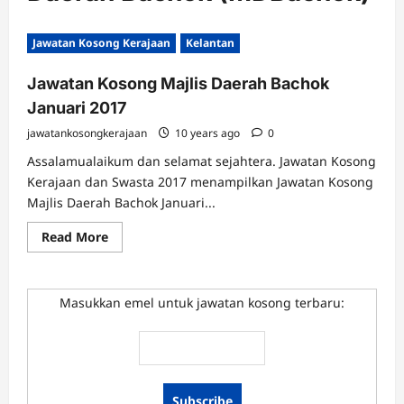
Jawatan Kosong Kerajaan
Kelantan
Jawatan Kosong Majlis Daerah Bachok
Januari 2017
jawatankosongkerajaan
10 years ago
0
Assalamualaikum dan selamat sejahtera. Jawatan Kosong
Kerajaan dan Swasta 2017 menampilkan Jawatan Kosong
Majlis Daerah Bachok Januari...
Read
Read More
more
about
Jawatan
Kosong
Majlis
Masukkan emel untuk jawatan kosong terbaru:
Daerah
Bachok
Januari
2017