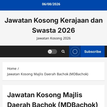
Skip
06/08/2026
to
content
Jawatan Kosong Kerajaan dan
Swasta 2026
Jawatan Kosong 2026
Subscribe
Home
Jawatan Kosong Majlis Daerah Bachok (MDBachok)
Jawatan Kosong Majlis
Daerah Bachok (MDBachok)