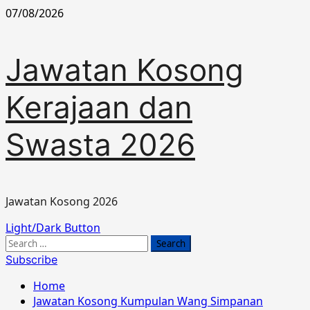
Skip
07/08/2026
to
content
Jawatan Kosong
Kerajaan dan
Swasta 2026
Jawatan Kosong 2026
Primary
Light/Dark Button
Menu
Search
for:
Subscribe
Home
Jawatan Kosong Kumpulan Wang Simpanan