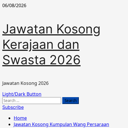
Skip
06/08/2026
to
content
Jawatan Kosong
Kerajaan dan
Swasta 2026
Jawatan Kosong 2026
Primary
Light/Dark Button
Menu
Search
for:
Subscribe
Home
Jawatan Kosong Kumpulan Wang Persaraan