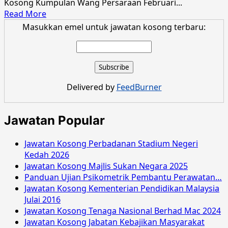
Kosong Kumpulan Wang Persaraan Februari...
Read
Read More
more
Masukkan emel untuk jawatan kosong terbaru:
about
Jawatan
Kosong
Kumpulan
Wang
Delivered by
FeedBurner
Persaraan
Februari
2016
Jawatan Popular
Jawatan Kosong Perbadanan Stadium Negeri
Kedah 2026
Jawatan Kosong Majlis Sukan Negara 2025
Panduan Ujian Psikometrik Pembantu Perawatan…
Jawatan Kosong Kementerian Pendidikan Malaysia
Julai 2016
Jawatan Kosong Tenaga Nasional Berhad Mac 2024
Jawatan Kosong Jabatan Kebajikan Masyarakat