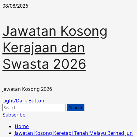
Skip
08/08/2026
to
content
Jawatan Kosong
Kerajaan dan
Swasta 2026
Jawatan Kosong 2026
Primary
Light/Dark Button
Menu
Search
for:
Subscribe
Home
Jawatan Kosong Keretapi Tanah Melayu Berhad Jun